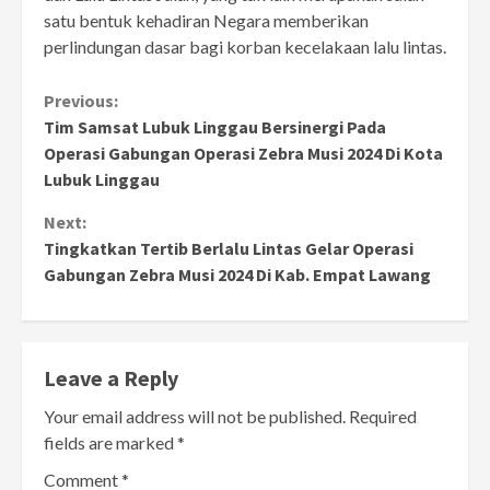
satu bentuk kehadiran Negara memberikan
perlindungan dasar bagi korban kecelakaan lalu lintas.
Continue
Previous:
Tim Samsat Lubuk Linggau Bersinergi Pada
Reading
Operasi Gabungan Operasi Zebra Musi 2024 Di Kota
Lubuk Linggau
Next:
Tingkatkan Tertib Berlalu Lintas Gelar Operasi
Gabungan Zebra Musi 2024 Di Kab. Empat Lawang
Leave a Reply
Your email address will not be published.
Required
fields are marked
*
Comment
*