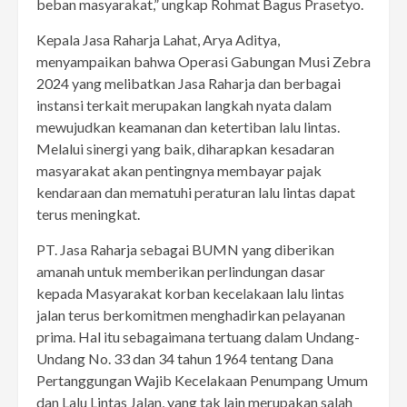
beban masyarakat,” ungkap Rohmat Bagus Prasetyo.
Kepala Jasa Raharja Lahat, Arya Aditya,
menyampaikan bahwa Operasi Gabungan Musi Zebra
2024 yang melibatkan Jasa Raharja dan berbagai
instansi terkait merupakan langkah nyata dalam
mewujudkan keamanan dan ketertiban lalu lintas.
Melalui sinergi yang baik, diharapkan kesadaran
masyarakat akan pentingnya membayar pajak
kendaraan dan mematuhi peraturan lalu lintas dapat
terus meningkat.
PT. Jasa Raharja sebagai BUMN yang diberikan
amanah untuk memberikan perlindungan dasar
kepada Masyarakat korban kecelakaan lalu lintas
jalan terus berkomitmen menghadirkan pelayanan
prima. Hal itu sebagaimana tertuang dalam Undang-
Undang No. 33 dan 34 tahun 1964 tentang Dana
Pertanggungan Wajib Kecelakaan Penumpang Umum
dan Lalu Lintas Jalan, yang tak lain merupakan salah