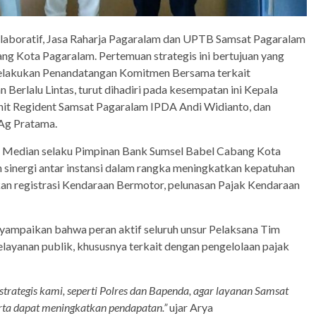
laboratif, Jasa Raharja Pagaralam dan UPTB Samsat Pagaralam
g Kota Pagaralam. Pertemuan strategis ini bertujuan yang
 melakukan Penandatangan Komitmen Bersama terkait
Berlalu Lintas, turut dihadiri pada kesempatan ini Kepala
it Regident Samsat Pagaralam IPDA Andi Widianto, dan
Ag Pratama.
r Median selaku Pimpinan Bank Sumsel Babel Cabang Kota
 sinergi antar instansi dalam rangka meningkatkan kepatuhan
egistrasi Kendaraan Bermotor, pelunasan Pajak Kendaraan
nyampaikan bahwa peran aktif seluruh unsur Pelaksana Tim
layanan publik, khususnya terkait dengan pengelolaan pajak
trategis kami, seperti Polres dan Bapenda, agar layanan Samsat
erta dapat meningkatkan pendapatan.”
ujar Arya