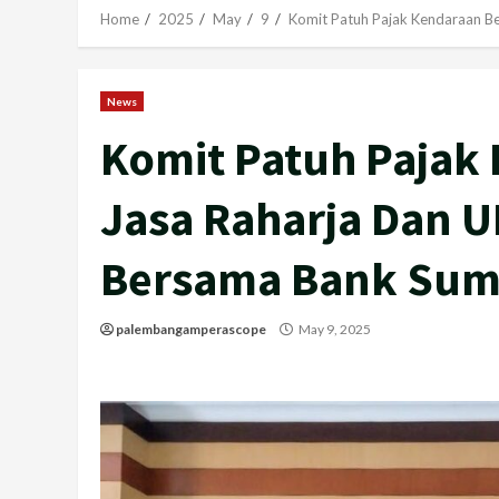
Home
2025
May
9
Komit Patuh Pajak Kendaraan B
News
Komit Patuh Pajak
Jasa Raharja Dan 
Bersama Bank Sums
palembangamperascope
May 9, 2025