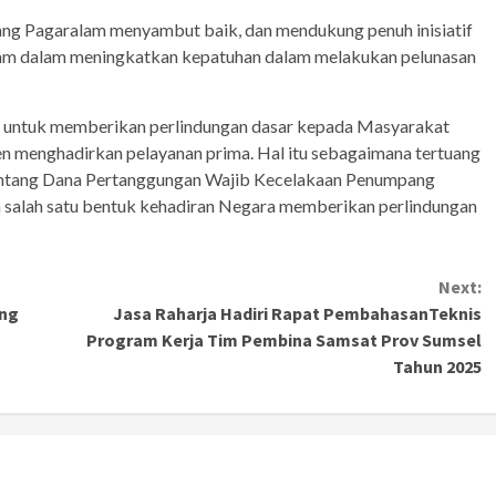
ang Pagaralam menyambut baik, dan mendukung penuh inisiatif
lam dalam meningkatkan kepatuhan dalam melakukan pelunasan
 untuk memberikan perlindungan dasar kepada Masyarakat
men menghadirkan pelayanan prima. Hal itu sebagaimana tertuang
entang Dana Pertanggungan Wajib Kecelakaan Penumpang
an salah satu bentuk kehadiran Negara memberikan perlindungan
Next:
ang
Jasa Raharja Hadiri Rapat PembahasanTeknis
Program Kerja Tim Pembina Samsat Prov Sumsel
Tahun 2025