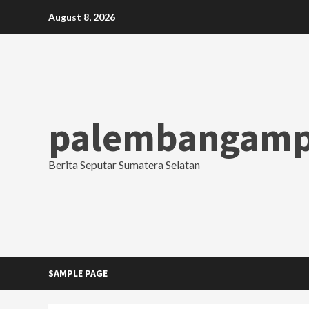
Skip
August 8, 2026
to
content
palembangamp
Berita Seputar Sumatera Selatan
SAMPLE PAGE