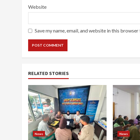
Website
Save my name, email, and website in this browser 
RELATED STORIES
News
News