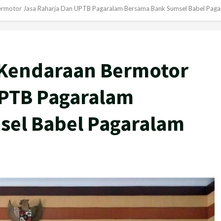
ermotor Jasa Raharja Dan UPTB Pagaralam Bersama Bank Sumsel Babel Paga
 Kendaraan Bermotor
UPTB Pagaralam
el Babel Pagaralam