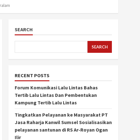
ralam
SEARCH
SEARCH
RECENT POSTS
Forum Komunikasi Lalu Lintas Bahas
Tertib Lalu Lintas Dan Pembentukan
Kampung Tertib Lalu Lintas
Tingkatkan Pelayanan ke Masyarakat PT
Jasa Raharja Kanwil Sumsel Sosialisasikan
pelayanan santunan di RS Ar-Royan Ogan
Ilir