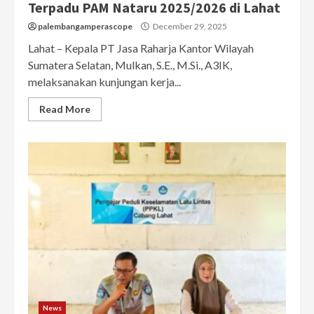
Terpadu PAM Nataru 2025/2026 di Lahat
palembangamperascope
December 29, 2025
Lahat – Kepala PT Jasa Raharja Kantor Wilayah
Sumatera Selatan, Mulkan, S.E., M.Si., A3IK,
melaksanakan kunjungan kerja...
Read More
News