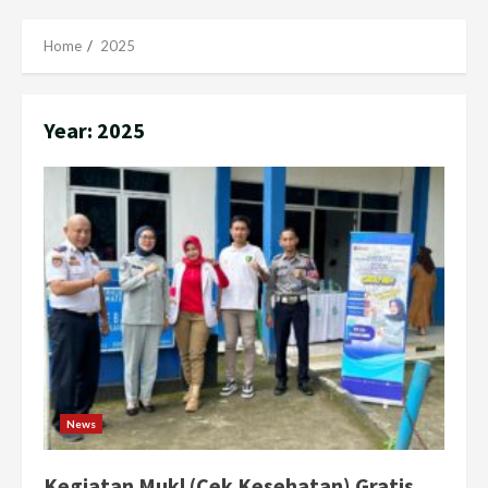
Menu
Home
2025
Year:
2025
News
Kegiatan Mukl (Cek Kesehatan) Gratis