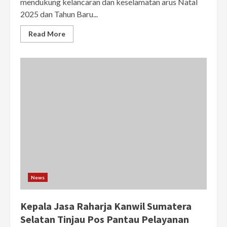
mendukung kelancaran dan keselamatan arus Natal
2025 dan Tahun Baru...
Read More
News
Kepala Jasa Raharja Kanwil Sumatera
Selatan Tinjau Pos Pantau Pelayanan