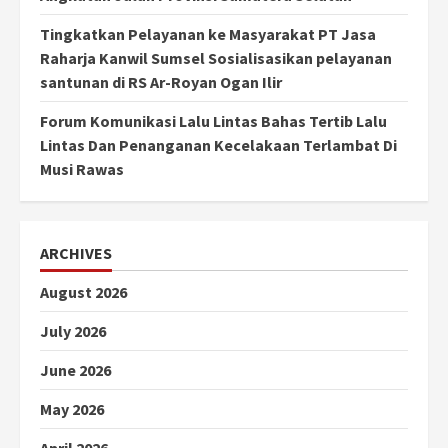
Tingkatkan Pelayanan ke Masyarakat PT Jasa
Raharja Kanwil Sumsel Sosialisasikan pelayanan
santunan di RS Ar-Royan Ogan Ilir
Forum Komunikasi Lalu Lintas Bahas Tertib Lalu
Lintas Dan Penanganan Kecelakaan Terlambat Di
Musi Rawas
ARCHIVES
August 2026
July 2026
June 2026
May 2026
April 2026