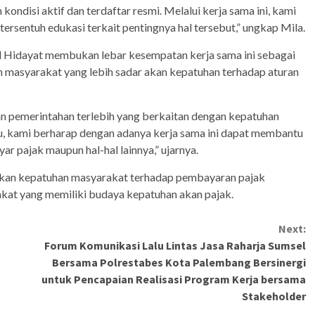
ondisi aktif dan terdaftar resmi. Melalui kerja sama ini, kami
ersentuh edukasi terkait pentingnya hal tersebut,” ungkap Mila.
d Hidayat membukan lebar kesempatan kerja sama ini sebagai
masyarakat yang lebih sadar akan kepatuhan terhadap aturan
n pemerintahan terlebih yang berkaitan dengan kepatuhan
, kami berharap dengan adanya kerja sama ini dapat membantu
pajak maupun hal-hal lainnya,” ujarnya.
kan kepatuhan masyarakat terhadap pembayaran pajak
akat yang memiliki budaya kepatuhan akan pajak.
Next:
Forum Komunikasi Lalu Lintas Jasa Raharja Sumsel
Bersama Polrestabes Kota Palembang Bersinergi
untuk Pencapaian Realisasi Program Kerja bersama
Stakeholder