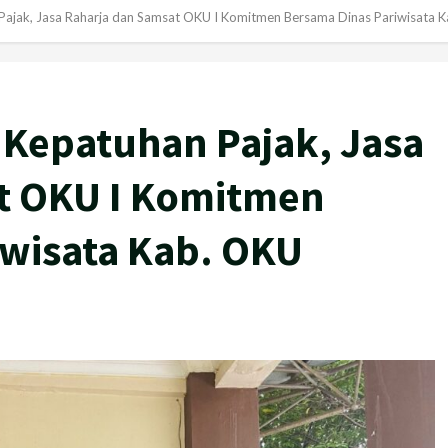
 Pajak, Jasa Raharja dan Samsat OKU I Komitmen Bersama Dinas Pariwisata 
 Kepatuhan Pajak, Jasa
t OKU I Komitmen
iwisata Kab. OKU