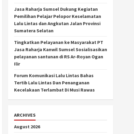
Jasa Raharja Sumsel Dukung Kegiatan
Pemilihan Pelajar Pelopor Keselamatan
Lalu Lintas dan Angkutan Jalan Provinsi
Sumatera Selatan
Tingkatkan Pelayanan ke Masyarakat PT
Jasa Raharja Kanwil Sumsel Sosialisasikan
pelayanan santunan di RS Ar-Royan Ogan
Ilir
Forum Komunikasi Lalu Lintas Bahas
Tertib Lalu Lintas Dan Penanganan
Kecelakaan Terlambat Di Musi Rawas
ARCHIVES
August 2026