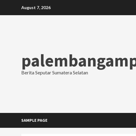
Skip
August 7, 2026
to
content
palembangamp
Berita Seputar Sumatera Selatan
SAMPLE PAGE