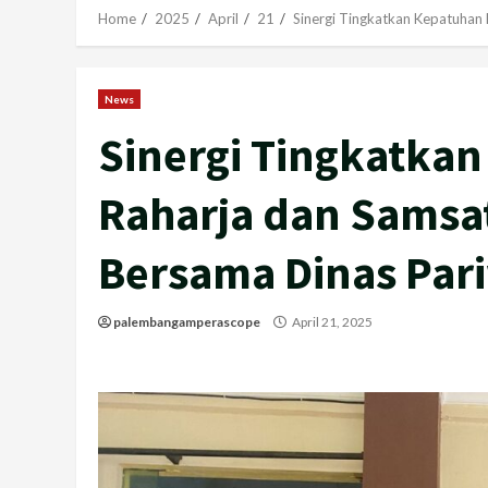
Home
2025
April
21
Sinergi Tingkatkan Kepatuhan
News
Sinergi Tingkatkan
Raharja dan Samsa
Bersama Dinas Par
palembangamperascope
April 21, 2025