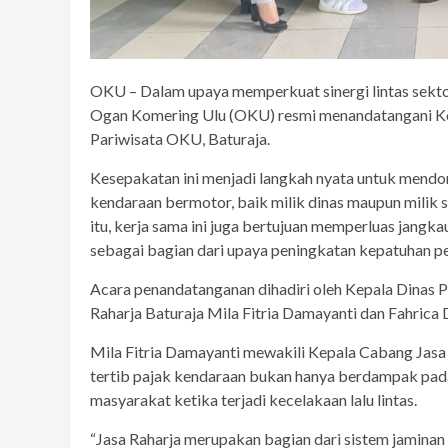
OKU – Dalam upaya memperkuat sinergi lintas sek
Ogan Komering Ulu (OKU) resmi menandatangani Ko
Pariwisata OKU, Baturaja.
Kesepakatan ini menjadi langkah nyata untuk mend
kendaraan bermotor, baik milik dinas maupun milik s
itu, kerja sama ini juga bertujuan memperluas jangk
sebagai bagian dari upaya peningkatan kepatuhan 
Acara penandatanganan dihadiri oleh Kepala Dinas 
Raharja Baturaja Mila Fitria Damayanti dan Fahrica
Mila Fitria Damayanti mewakili Kepala Cabang Jasa
tertib pajak kendaraan bukan hanya berdampak pada
masyarakat ketika terjadi kecelakaan lalu lintas.
“Jasa Raharja merupakan bagian dari sistem jaminan