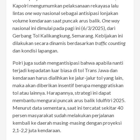
Kapolri mengumumkan pelaksanaan rekayasa lalu
lintas
one way
nasional sebagai antisipasi lonjakan
volume kendaraan saat puncak arus balik.
One way
nasional ini dimulai pada pagi ini (6/3/2025), dari
Gerbang Tol Kalikangkung, Semarang. Kebijakan ini
dilakukan secara dinamis berdasarkan
traffic counting
dan kondisi lapangan.
Polri juga sudah mengantisipasi bahwa apabila nanti
terjadi kepadatan luar biasa di tol Trans Jawa dan
kendaraan harus dialihkan ke jalur-jalur tol yang lain,
maka akan diberikan insentif berupa menggratiskan
tol atau lainnya. Harapannya, strategi ini dapat
membantu mengurai puncak arus balik Idulfitri 2025.
Menurut data sementara, saat ini tercatat sekitar 40
persen masyarakat sudah melakukan perjalanan
kembali ke daerah masing-masing dengan proyeksi
2,1-2,2 juta kendaraan.