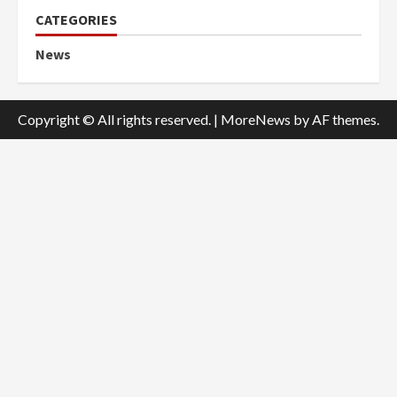
CATEGORIES
News
Copyright © All rights reserved.
|
MoreNews
by AF themes.