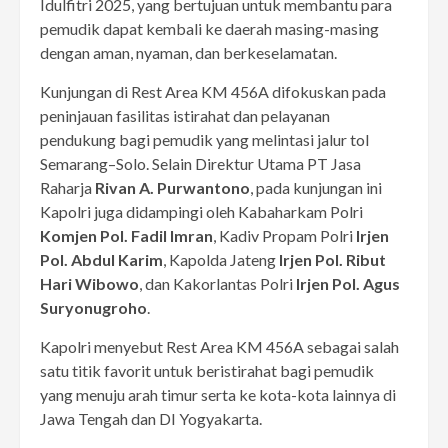
Idulfitri 2025, yang bertujuan untuk membantu para
pemudik dapat kembali ke daerah masing-masing
dengan aman, nyaman, dan berkeselamatan.
Kunjungan di Rest Area KM 456A difokuskan pada
peninjauan fasilitas istirahat dan pelayanan
pendukung bagi pemudik yang melintasi jalur tol
Semarang–Solo. Selain Direktur Utama PT Jasa
Raharja
Rivan A. Purwantono
, pada kunjungan ini
Kapolri juga didampingi oleh Kabaharkam Polri
Komjen Pol. Fadil Imran
, Kadiv Propam Polri
Irjen
Pol. Abdul Karim
, Kapolda Jateng
Irjen Pol. Ribut
Hari Wibowo
, dan Kakorlantas Polri
Irjen Pol. Agus
Suryonugroho
.
Kapolri menyebut Rest Area KM 456A sebagai salah
satu titik favorit untuk beristirahat bagi pemudik
yang menuju arah timur serta ke kota-kota lainnya di
Jawa Tengah dan DI Yogyakarta.