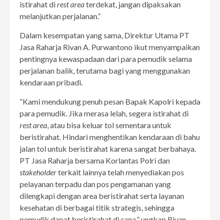
istirahat di
rest area
terdekat, jangan dipaksakan
melanjutkan perjalanan.”
Dalam kesempatan yang sama, Direktur Utama PT
Jasa Raharja Rivan A. Purwantono ikut menyampaikan
pentingnya kewaspadaan dari para pemudik selama
perjalanan balik, terutama bagi yang menggunakan
kendaraan pribadi.
“Kami mendukung penuh pesan Bapak Kapolri kepada
para pemudik. Jika merasa lelah, segera istirahat di
rest area
, atau bisa keluar tol sementara untuk
beristirahat. Hindari menghentikan kendaraan di bahu
jalan tol untuk beristirahat karena sangat berbahaya.
PT Jasa Raharja bersama Korlantas Polri dan
stakeholder
terkait lainnya telah menyediakan pos
pelayanan terpadu dan pos pengamanan yang
dilengkapi dengan area beristirahat serta layanan
kesehatan di berbagai titik strategis, sehingga
pemudik dapat beristirahat di sana,” ungkap Rivan.