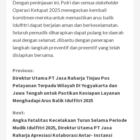
Dengan peninjauan ini, Polri dan semua
stakeholder
Operasi Ketupat 2025 menegaskan kembali
komitmen mereka untuk memastikan arus balik
Idulfitri dapat berjalan aman dan berkeselamatan.
Seluruh pemudik diharapkan dapat pulang ke daerah
asal dengan selamat, dibantu dengan penerapan
langkah-langkah preventif dan preemtif yang telah
disiapkan bersama.
Continue
Previous:
Direktur Utama PT Jasa Raharja Tinjau Pos
Reading
Pelayanan Terpadu Wilayah DI Yogyakarta dan
Jawa Tengah untuk Pastikan Kesiapan Layanan
Menghadapi Arus Balik Idulfitri 2025
Next:
Angka Fatalitas Kecelakaan Turun Selama Periode
Mudik Idulfitri 2025, Direktur Utama PT Jasa
Raharja Apresiasi Kolaborasi Antar- Instansi