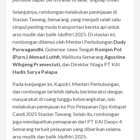
Selanjutnya, rombongan melakukan peninjauan di
Stasiun Tawang, Semarang, yang menjadi salah satu
simpul penting moda transportasi kereta api untuk
arus mudik dan balik Idulfitri 2025. Di stasiun ini,
rombongan ditemui oleh Menteri Perhubungan
Dudy
Purwagandhi
, Gubernur Jawa Tengah
Komjen Pol.
(Purn.) Ahmad Luthfi
, Walikota Semarang
Agustina
Wilujeng Pramestuti
, dan Direktur Niaga PT KAI
Hadis Surya Palapa
.
Pada kunjungan ini, Kapolri, Menteri Perhubungan,
dan rombongan terlebih dahulu berinteraksi dengan
masyarakat di ruang tunggu keberangkatan, lalu
melakukan peninjauan ke Pos Pelayanan Ops Ketupat
Candi 2025 Stasiun Tawang. Selain itu, rombongan
juga mendapatkan pemaparan dari PT KAI Daops 4
Semarang terkait pelayanan yang diberikan selama
arus mudik dan balik Idulfitri 2025.