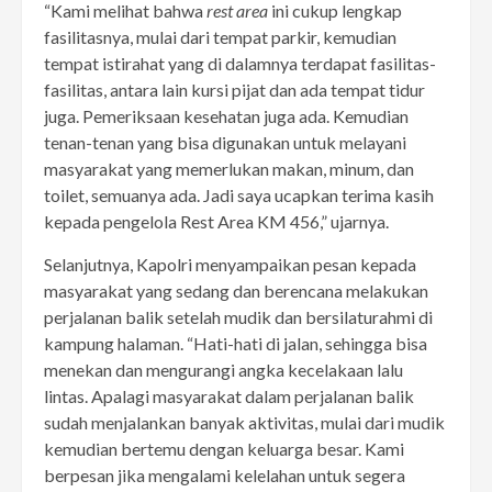
“Kami melihat bahwa
rest area
ini cukup lengkap
fasilitasnya, mulai dari tempat parkir, kemudian
tempat istirahat yang di dalamnya terdapat fasilitas-
fasilitas, antara lain kursi pijat dan ada tempat tidur
juga. Pemeriksaan kesehatan juga ada. Kemudian
tenan-tenan yang bisa digunakan untuk melayani
masyarakat yang memerlukan makan, minum, dan
toilet, semuanya ada. Jadi saya ucapkan terima kasih
kepada pengelola Rest Area KM 456,” ujarnya.
Selanjutnya, Kapolri menyampaikan pesan kepada
masyarakat yang sedang dan berencana melakukan
perjalanan balik setelah mudik dan bersilaturahmi di
kampung halaman. “Hati-hati di jalan, sehingga bisa
menekan dan mengurangi angka kecelakaan lalu
lintas. Apalagi masyarakat dalam perjalanan balik
sudah menjalankan banyak aktivitas, mulai dari mudik
kemudian bertemu dengan keluarga besar. Kami
berpesan jika mengalami kelelahan untuk segera