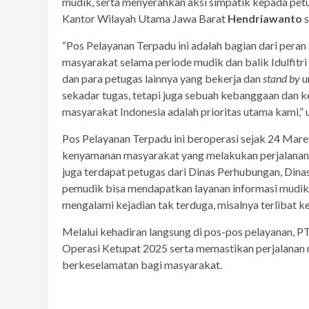
mudik, serta menyerahkan aksi simpatik kepada petu
Kantor Wilayah Utama Jawa Barat
Hendriawanto
s
“Pos Pelayanan Terpadu ini adalah bagian dari pera
masyarakat selama periode mudik dan balik Idulfitri
dan para petugas lainnya yang bekerja dan
stand by
u
sekadar tugas, tetapi juga sebuah kebanggaan dan k
masyarakat Indonesia adalah prioritas utama kami,” 
Pos Pelayanan Terpadu ini beroperasi sejak 24 Mar
kenyamanan masyarakat yang melakukan perjalanan mu
juga terdapat petugas dari Dinas Perhubungan, Dinas
pemudik bisa mendapatkan layanan informasi mudik,
mengalami kejadian tak terduga, misalnya terlibat k
Melalui kehadiran langsung di pos-pos pelayanan,
Operasi Ketupat 2025 serta memastikan perjalanan m
berkeselamatan bagi masyarakat.