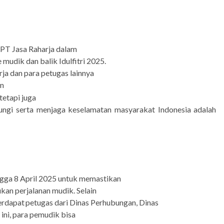
f PT Jasa Raharja dalam
udik dan balik Idulfitri 2025.
ja dan para petugas lainnya
an
tetapi juga
ngi serta
menjaga
keselamatan
masyarakat
Indonesia
adalah
ngga 8 April 2025 untuk memastikan
n perjalanan mudik. Selain
erdapat
petugas dari Dinas Perhubungan, Dinas
ini, para pemudik bisa