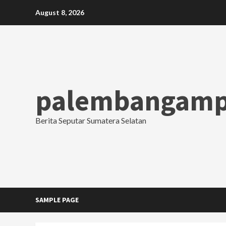
Skip
August 8, 2026
to
content
palembangamp
Berita Seputar Sumatera Selatan
SAMPLE PAGE