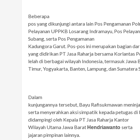
Beberapa
pos yang dikunjungi antara lain Pos Pengamanan Pol
Pelayanan UPPKB Losarang
Indramayu,
Pos
Pelayan
Subang,
serta Pos Pengamanan
Kadungora Garut. Pos-pos ini merupakan bagian dar
yang didirikan PT Jasa Raharja bersama Korlantas Polr
lelah di berbagai wilayah Indonesia, termasuk Jawa 
Timur, Yogyakarta, Banten, Lampung, dan Sumatera S
Dalam
kunjungannya tersebut, Bayu Rafisukmawan meninja
serta
menyerahkan
aksi
simpatik
kepada petugas di 
didampingi oleh Kepala PT Jasa Raharja Kantor
Wilayah Utama Jawa Barat
serta
Hendriawanto
jajaran pimpinan lainnya.