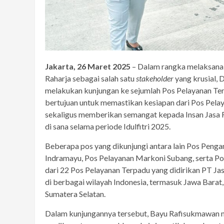
Jakarta, 26 Maret 2025
– Dalam rangka melaksanak
Raharja sebagai salah satu
stakeholder
yang krusial,
melakukan kunjungan ke sejumlah Pos Pelayanan Terp
bertujuan untuk memastikan kesiapan dari Pos Pela
sekaligus memberikan semangat kepada Insan Jasa Ra
di sana selama periode Idulfitri 2025.
Beberapa pos yang dikunjungi antara lain Pos Pen
Indramayu, Pos Pelayanan Markoni Subang, serta P
dari 22 Pos Pelayanan Terpadu yang didirikan PT Jasa
di berbagai wilayah Indonesia, termasuk Jawa Barat
Sumatera Selatan.
Dalam kunjungannya tersebut, Bayu Rafisukmawan me