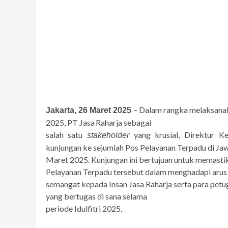
– Dalam rangka melaksanak
Jakarta, 26 Maret 2025
2025,
PT
Jasa
Raharja
sebagai
salah
satu
yang
krusial, Direktur 
stakeholder
kunjungan
ke sejumlah Pos Pelayanan Terpadu di Jaw
Maret 2025. Kunjungan ini bertujuan untuk memastik
Pelayanan Terpadu tersebut dalam menghadapi arus
semangat kepada Insan Jasa Raharja serta para petug
yang
bertugas
di
sana selama
periode Idulfitri 2025.