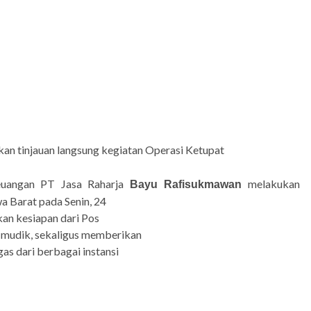
an tinjauan langsung kegiatan Operasi
Ketupat
Keuangan PT Jasa Raharja
melakukan
Bayu
Rafisukmawan
a Barat pada Senin, 24
an kesiapan dari Pos
 mudik, sekaligus memberikan
as dari berbagai instansi