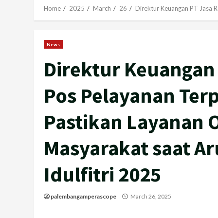
Home
2025
March
26
Direktur Keuangan PT Jasa Ra
News
Direktur Keuangan 
Pos Pelayanan Terp
Pastikan Layanan O
Masyarakat saat Ar
Idulfitri 2025
palembangamperascope
March 26, 2025