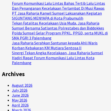
Forum Komunikasi Lalu Lintas Bahas Tertib Lalu Lintas
Dan Penanganan Kecelakaan Terlambat Di Musi Rawas
PT Jasa Raharja Kanwil Sumsel Laksanakan Kegiatan
SIGUNTANG MENYAPA di Kota Prabumulih
Tekan Fatalitas Kecelakaan Usia Muda, Jasa Raharja
Sumsel Bersama Satlantas Polrestabes dan Biddokkes
Polda Sumsel Gelar Program PPKL, PPGD, serta MUKL di
SMA PGRI 3 Palembang
Jasa Raharja Serahkan Santunan kepada Ahli Waris
Korban Kebakaran KM Mutiara Sentosa II
Sinergi Tekan Angka Kecelakaan, Jasa Raharja Sumsel
Hadiri Rapat Forum Komunikasi Lalu Lintas Kota
Palembang
Archives
August 2026
July 2026
June 2026
May 2026
April 2026
March 2026