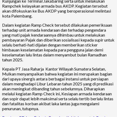
Kunjungan ke Terminal Jakabaring serta untuk melakukan
Rampchek kelayakan armada bus AKDP. Kegiatan tersebut
akan difokuskan ke Bus AKDP yang beroperasional melintasi
kota Palembang.
Dalam kegiatan Ramp Check tersebut dilakukan pemeriksaan
terhadap unit armada kendaraan dan terhadap pengendara
yang mati pajak kendaraannya dihimbau untuk melakukan
pembayaran Pajak dan diberikan sosialisasi kepada supir untuk
selalu berhati-hati dijalan dengan memberikan sticker
himbauan keselamatan kepada para pengguna jalan demi
keselamatan lalu lintas dalam menyambut bulan Ramadhan
tahun 2025.
Kepala PT Jasa Raharja Kantor Wilayah Sumatera Selatan,
Mulkan menyampaikan bahwa kegiatan ini merupakan bagian
dari upaya sinergis antara berbagai instansi untuk persiapan
dalam menghadapi Libur Lebaran tahun 2025 yang di predikasi
akan meningkat dibanding tahun sebelumnya. Diharapkan
melalui kegiatan Ramp Check ini, Kesiapan armada kendaraan
dan sopir dapat lebih maksimal serta selalu tertib berlalu lintas
dan fatalitas korban akibat laka lantas juga mengalami
penurunan, tutupnya.