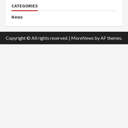
CATEGORIES
News
Copyright © All rights reserved.
|
MoreNews
by AF themes.