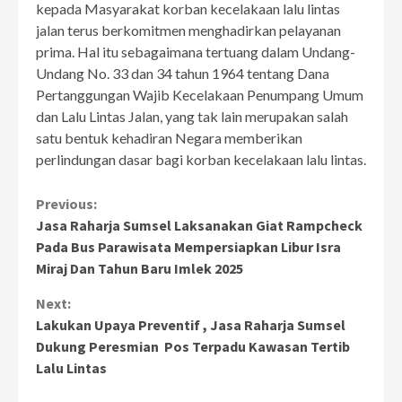
kepada Masyarakat korban kecelakaan lalu lintas
jalan terus berkomitmen menghadirkan pelayanan
prima. Hal itu sebagaimana tertuang dalam Undang-
Undang No. 33 dan 34 tahun 1964 tentang Dana
Pertanggungan Wajib Kecelakaan Penumpang Umum
dan Lalu Lintas Jalan, yang tak lain merupakan salah
satu bentuk kehadiran Negara memberikan
perlindungan dasar bagi korban kecelakaan lalu lintas.
Continue
Previous:
Jasa Raharja Sumsel Laksanakan Giat Rampcheck
Reading
Pada Bus Parawisata Mempersiapkan Libur Isra
Miraj Dan Tahun Baru Imlek 2025
Next:
Lakukan Upaya Preventif , Jasa Raharja Sumsel
Dukung Peresmian Pos Terpadu Kawasan Tertib
Lalu Lintas