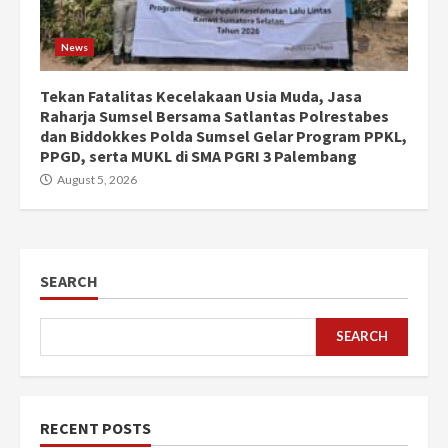
News
Tekan Fatalitas Kecelakaan Usia Muda, Jasa
Raharja Sumsel Bersama Satlantas Polrestabes
dan Biddokkes Polda Sumsel Gelar Program PPKL,
PPGD, serta MUKL di SMA PGRI 3 Palembang
August 5, 2026
SEARCH
SEARCH
RECENT POSTS