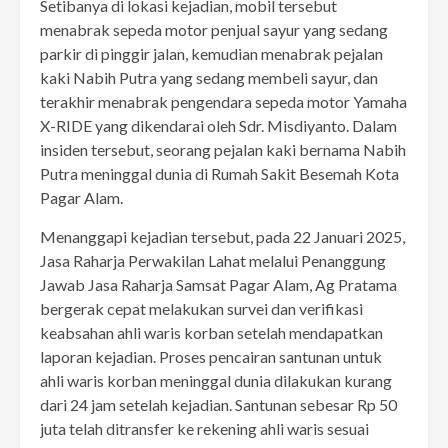
Setibanya di lokasi kejadian, mobil tersebut
menabrak sepeda motor penjual sayur yang sedang
parkir di pinggir jalan, kemudian menabrak pejalan
kaki Nabih Putra yang sedang membeli sayur, dan
terakhir menabrak pengendara sepeda motor Yamaha
X-RIDE yang dikendarai oleh Sdr. Misdiyanto. Dalam
insiden tersebut, seorang pejalan kaki bernama Nabih
Putra meninggal dunia di Rumah Sakit Besemah Kota
Pagar Alam.
Menanggapi kejadian tersebut, pada 22 Januari 2025,
Jasa Raharja Perwakilan Lahat melalui Penanggung
Jawab Jasa Raharja Samsat Pagar Alam, Ag Pratama
bergerak cepat melakukan survei dan verifikasi
keabsahan ahli waris korban setelah mendapatkan
laporan kejadian. Proses pencairan santunan untuk
ahli waris korban meninggal dunia dilakukan kurang
dari 24 jam setelah kejadian. Santunan sebesar Rp 50
juta telah ditransfer ke rekening ahli waris sesuai