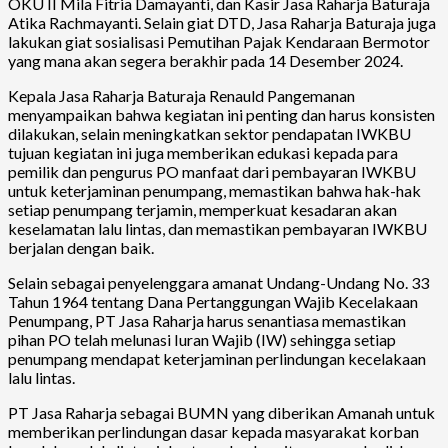
OKU II Mila Fitria Damayanti, dan Kasir Jasa Raharja Baturaja
Atika Rachmayanti. Selain giat DTD, Jasa Raharja Baturaja juga
lakukan giat sosialisasi Pemutihan Pajak Kendaraan Bermotor
yang mana akan segera berakhir pada 14 Desember 2024.
Kepala Jasa Raharja Baturaja Renauld Pangemanan
menyampaikan bahwa kegiatan ini penting dan harus konsisten
dilakukan, selain meningkatkan sektor pendapatan IWKBU
tujuan kegiatan ini juga memberikan edukasi kepada para
pemilik dan pengurus PO manfaat dari pembayaran IWKBU
untuk keterjaminan penumpang, memastikan bahwa hak-hak
setiap penumpang terjamin, memperkuat kesadaran akan
keselamatan lalu lintas, dan memastikan pembayaran IWKBU
berjalan dengan baik.
Selain sebagai penyelenggara amanat Undang-Undang No. 33
Tahun 1964 tentang Dana Pertanggungan Wajib Kecelakaan
Penumpang, PT Jasa Raharja harus senantiasa memastikan
pihan PO telah melunasi Iuran Wajib (IW) sehingga setiap
penumpang mendapat keterjaminan perlindungan kecelakaan
lalu lintas.
PT Jasa Raharja sebagai BUMN yang diberikan Amanah untuk
memberikan perlindungan dasar kepada masyarakat korban