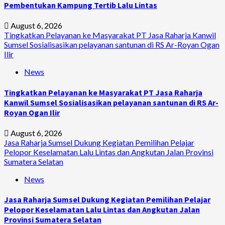
Pembentukan Kampung Tertib Lalu Lintas
August 6, 2026
Tingkatkan Pelayanan ke Masyarakat PT Jasa Raharja Kanwil
Sumsel Sosialisasikan pelayanan santunan di RS Ar-Royan Ogan
Ilir
News
Tingkatkan Pelayanan ke Masyarakat PT Jasa Raharja
Kanwil Sumsel Sosialisasikan pelayanan santunan di RS Ar-
Royan Ogan Ilir
August 6, 2026
Jasa Raharja Sumsel Dukung Kegiatan Pemilihan Pelajar
Pelopor Keselamatan Lalu Lintas dan Angkutan Jalan Provinsi
Sumatera Selatan
News
Jasa Raharja Sumsel Dukung Kegiatan Pemilihan Pelajar
Pelopor Keselamatan Lalu Lintas dan Angkutan Jalan
Provinsi Sumatera Selatan