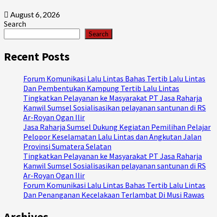
August 6, 2026
Search
Search
Recent Posts
Forum Komunikasi Lalu Lintas Bahas Tertib Lalu Lintas
Dan Pembentukan Kampung Tertib Lalu Lintas
Tingkatkan Pelayanan ke Masyarakat PT Jasa Raharja
Kanwil Sumsel Sosialisasikan pelayanan santunan di RS
Ar-Royan Ogan Ilir
Jasa Raharja Sumsel Dukung Kegiatan Pemilihan Pelajar
Pelopor Keselamatan Lalu Lintas dan Angkutan Jalan
Provinsi Sumatera Selatan
Tingkatkan Pelayanan ke Masyarakat PT Jasa Raharja
Kanwil Sumsel Sosialisasikan pelayanan santunan di RS
Ar-Royan Ogan Ilir
Forum Komunikasi Lalu Lintas Bahas Tertib Lalu Lintas
Dan Penanganan Kecelakaan Terlambat Di Musi Rawas
Archives