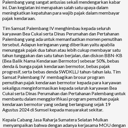
Palembang yang sangat antusias sekali mendengarkan kabar
ini. Dan kegiatan ini merupakan salah satu upaya dalam
meningkatkan kepatuhan para wajib pajak dalam membayar
pajak kendaraan.
Tim Samsat Palembang IV menghimbau kepada seluruh
karyawan Bea Cukai serta Dinas Perumahan dan Pertahanan
Palembang yang ada untuk memanfaatkan momen pemutihan
tersebut. Adapun keringanan yang diberikan yaitu apabila
menunggak pajak dua tahun atau lebih cukup membayar satu
tahun tunggakan dan satu tahun berjalan, dan diskon BBN-KB
(Bea Balik Nama Kendaraan Bermotor) sebesar 50%, bebas
denda & bunga pajak kendaraan bermotor, bebas pajak
progresif, serta bebas denda SWDKLLJ tahun-tahun lalu. Tim
Samsat Palembang IV membagikan brosur program
pemutihan pajak kendaraan bermotor kepada para karyawan
sekaligus menginformasikan kepada seluruh karyawan Bea
Cukai serta Dinas Perumahan dan Pertahanan Palembang untuk
membantu dalam mengglorifikasi program pemutihan pajak
kendaraan bermotor yang sedang berlangsung sejak 19
Agustus 2024 di Sumsel kepada masyarakat sekitar.
Kepala Cabang Jasa Raharja Sumatera Selatan Mulkan
menyampaikan bahwa dengan adanya kerjasama MOU dengan