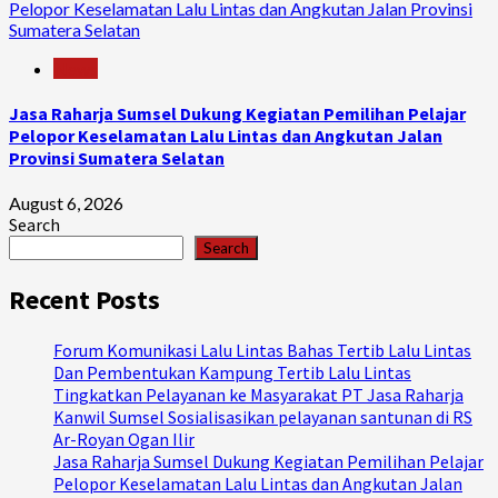
Pelopor Keselamatan Lalu Lintas dan Angkutan Jalan Provinsi
Sumatera Selatan
News
Jasa Raharja Sumsel Dukung Kegiatan Pemilihan Pelajar
Pelopor Keselamatan Lalu Lintas dan Angkutan Jalan
Provinsi Sumatera Selatan
August 6, 2026
Search
Search
Recent Posts
Forum Komunikasi Lalu Lintas Bahas Tertib Lalu Lintas
Dan Pembentukan Kampung Tertib Lalu Lintas
Tingkatkan Pelayanan ke Masyarakat PT Jasa Raharja
Kanwil Sumsel Sosialisasikan pelayanan santunan di RS
Ar-Royan Ogan Ilir
Jasa Raharja Sumsel Dukung Kegiatan Pemilihan Pelajar
Pelopor Keselamatan Lalu Lintas dan Angkutan Jalan