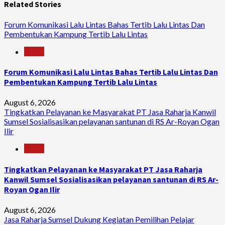
Related Stories
Forum Komunikasi Lalu Lintas Bahas Tertib Lalu Lintas Dan
Pembentukan Kampung Tertib Lalu Lintas
News
Forum Komunikasi Lalu Lintas Bahas Tertib Lalu Lintas Dan
Pembentukan Kampung Tertib Lalu Lintas
August 6, 2026
Tingkatkan Pelayanan ke Masyarakat PT Jasa Raharja Kanwil
Sumsel Sosialisasikan pelayanan santunan di RS Ar-Royan Ogan
Ilir
News
Tingkatkan Pelayanan ke Masyarakat PT Jasa Raharja
Kanwil Sumsel Sosialisasikan pelayanan santunan di RS Ar-
Royan Ogan Ilir
August 6, 2026
Jasa Raharja Sumsel Dukung Kegiatan Pemilihan Pelajar