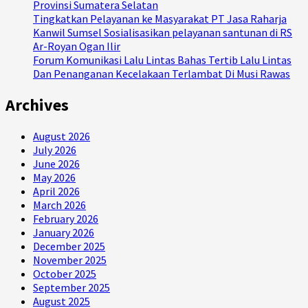
Provinsi Sumatera Selatan
Tingkatkan Pelayanan ke Masyarakat PT Jasa Raharja
Kanwil Sumsel Sosialisasikan pelayanan santunan di RS
Ar-Royan Ogan Ilir
Forum Komunikasi Lalu Lintas Bahas Tertib Lalu Lintas
Dan Penanganan Kecelakaan Terlambat Di Musi Rawas
Archives
August 2026
July 2026
June 2026
May 2026
April 2026
March 2026
February 2026
January 2026
December 2025
November 2025
October 2025
September 2025
August 2025