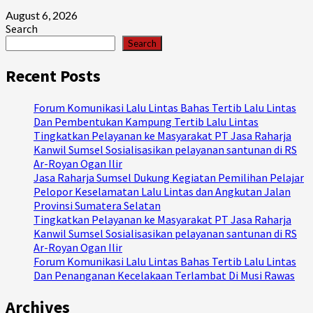
August 6, 2026
Search
Search
Recent Posts
Forum Komunikasi Lalu Lintas Bahas Tertib Lalu Lintas
Dan Pembentukan Kampung Tertib Lalu Lintas
Tingkatkan Pelayanan ke Masyarakat PT Jasa Raharja
Kanwil Sumsel Sosialisasikan pelayanan santunan di RS
Ar-Royan Ogan Ilir
Jasa Raharja Sumsel Dukung Kegiatan Pemilihan Pelajar
Pelopor Keselamatan Lalu Lintas dan Angkutan Jalan
Provinsi Sumatera Selatan
Tingkatkan Pelayanan ke Masyarakat PT Jasa Raharja
Kanwil Sumsel Sosialisasikan pelayanan santunan di RS
Ar-Royan Ogan Ilir
Forum Komunikasi Lalu Lintas Bahas Tertib Lalu Lintas
Dan Penanganan Kecelakaan Terlambat Di Musi Rawas
Archives