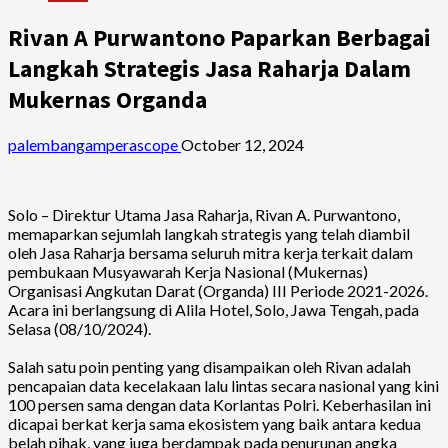
Rivan A Purwantono Paparkan Berbagai
Langkah Strategis Jasa Raharja Dalam
Mukernas Organda
palembangamperascope
October 12, 2024
Solo – Direktur Utama Jasa Raharja, Rivan A. Purwantono,
memaparkan sejumlah langkah strategis yang telah diambil
oleh Jasa Raharja bersama seluruh mitra kerja terkait dalam
pembukaan Musyawarah Kerja Nasional (Mukernas)
Organisasi Angkutan Darat (Organda) III Periode 2021-2026.
Acara ini berlangsung di Alila Hotel, Solo, Jawa Tengah, pada
Selasa (08/10/2024).
Salah satu poin penting yang disampaikan oleh Rivan adalah
pencapaian data kecelakaan lalu lintas secara nasional yang kini
100 persen sama dengan data Korlantas Polri. Keberhasilan ini
dicapai berkat kerja sama ekosistem yang baik antara kedua
belah pihak, yang juga berdampak pada penurunan angka