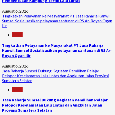
Pembentukan Kampung Tertib Lalu Lintas
August 6, 2026
Tingkatkan Pelayanan ke Masyarakat PT Jasa Raharja Kanwil
Sumsel Sosialisasikan pelayanan santunan di RS Ar-Royan Ogan
Ilir
News
Tingkatkan Pelayanan ke Masyarakat PT Jasa Raharja
Kanwil Sumsel Sosialisasikan pelayanan santunan di RS Ar-
Royan Ogan Ilir
August 6, 2026
Jasa Raharja Sumsel Dukung Kegiatan Pemilihan Pelajar
Pelopor Keselamatan Lalu Lintas dan Angkutan Jalan Provinsi
Sumatera Selatan
News
Jasa Raharja Sumsel Dukung Kegiatan Pemilihan Pelajar
Pelopor Keselamatan Lalu Lintas dan Angkutan Jalan
Provinsi Sumatera Selatan