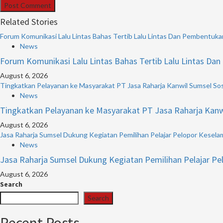
Related Stories
Forum Komunikasi Lalu Lintas Bahas Tertib Lalu Lintas Dan Pembentuka
News
Forum Komunikasi Lalu Lintas Bahas Tertib Lalu Lintas Da
August 6, 2026
Tingkatkan Pelayanan ke Masyarakat PT Jasa Raharja Kanwil Sumsel Sosi
News
Tingkatkan Pelayanan ke Masyarakat PT Jasa Raharja Kanwil
August 6, 2026
Jasa Raharja Sumsel Dukung Kegiatan Pemilihan Pelajar Pelopor Keselam
News
Jasa Raharja Sumsel Dukung Kegiatan Pemilihan Pelajar Pe
August 6, 2026
Search
Search
Recent Posts