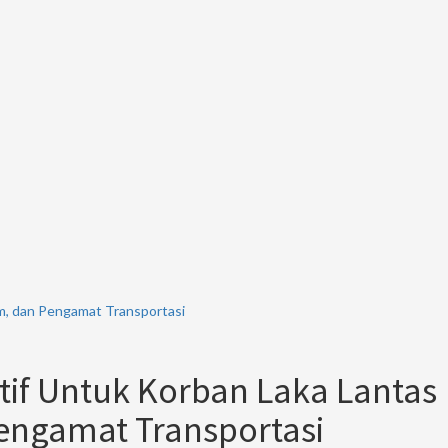
um, dan Pengamat Transportasi
tif Untuk Korban Laka Lantas
engamat Transportasi