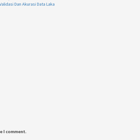
Validasi Dan Akurasi Data Laka
me I comment.