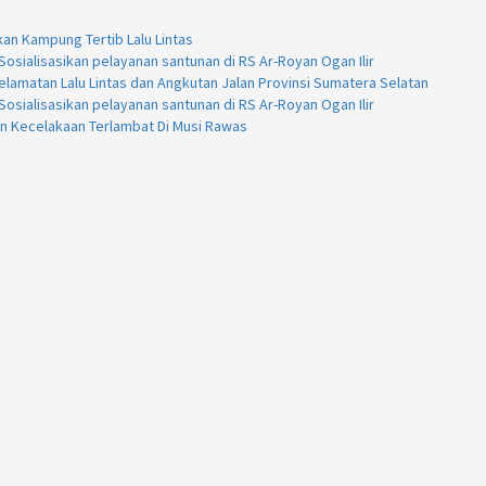
kan Kampung Tertib Lalu Lintas
osialisasikan pelayanan santunan di RS Ar-Royan Ogan Ilir
lamatan Lalu Lintas dan Angkutan Jalan Provinsi Sumatera Selatan
osialisasikan pelayanan santunan di RS Ar-Royan Ogan Ilir
an Kecelakaan Terlambat Di Musi Rawas