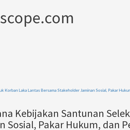
scope.com
tuk Korban Laka Lantas Bersama Stakeholder Jaminan Sosial, Pakar Huk
ana Kebijakan Santunan Selek
 Sosial, Pakar Hukum, dan P