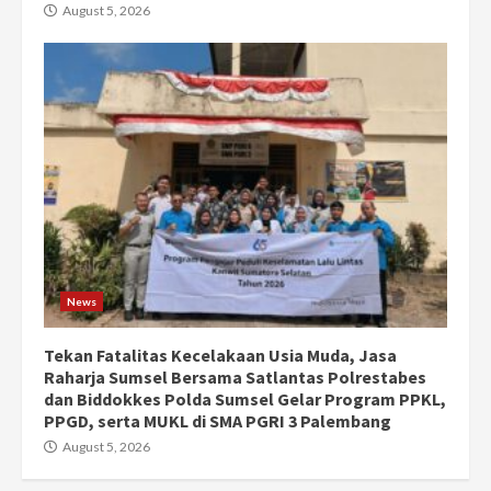
August 5, 2026
News
Tekan Fatalitas Kecelakaan Usia Muda, Jasa
Raharja Sumsel Bersama Satlantas Polrestabes
dan Biddokkes Polda Sumsel Gelar Program PPKL,
PPGD, serta MUKL di SMA PGRI 3 Palembang
August 5, 2026