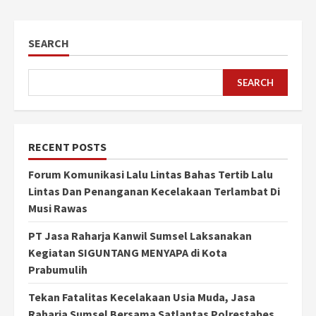
SEARCH
SEARCH
RECENT POSTS
Forum Komunikasi Lalu Lintas Bahas Tertib Lalu
Lintas Dan Penanganan Kecelakaan Terlambat Di
Musi Rawas
PT Jasa Raharja Kanwil Sumsel Laksanakan
Kegiatan SIGUNTANG MENYAPA di Kota
Prabumulih
Tekan Fatalitas Kecelakaan Usia Muda, Jasa
Raharja Sumsel Bersama Satlantas Polrestabes