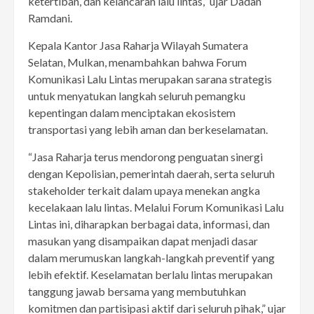
ketertiban, dan kelancaran lalu lintas,” ujar Dadan
Ramdani.
Kepala Kantor Jasa Raharja Wilayah Sumatera
Selatan, Mulkan, menambahkan bahwa Forum
Komunikasi Lalu Lintas merupakan sarana strategis
untuk menyatukan langkah seluruh pemangku
kepentingan dalam menciptakan ekosistem
transportasi yang lebih aman dan berkeselamatan.
“Jasa Raharja terus mendorong penguatan sinergi
dengan Kepolisian, pemerintah daerah, serta seluruh
stakeholder terkait dalam upaya menekan angka
kecelakaan lalu lintas. Melalui Forum Komunikasi Lalu
Lintas ini, diharapkan berbagai data, informasi, dan
masukan yang disampaikan dapat menjadi dasar
dalam merumuskan langkah-langkah preventif yang
lebih efektif. Keselamatan berlalu lintas merupakan
tanggung jawab bersama yang membutuhkan
komitmen dan partisipasi aktif dari seluruh pihak,” ujar