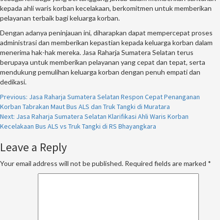
kepada ahli waris korban kecelakaan, berkomitmen untuk memberikan
pelayanan terbaik bagi keluarga korban.
Dengan adanya peninjauan ini, diharapkan dapat mempercepat proses
administrasi dan memberikan kepastian kepada keluarga korban dalam
menerima hak-hak mereka. Jasa Raharja Sumatera Selatan terus
berupaya untuk memberikan pelayanan yang cepat dan tepat, serta
mendukung pemulihan keluarga korban dengan penuh empati dan
dedikasi.
Continue
Previous:
Jasa Raharja Sumatera Selatan Respon Cepat Penanganan
Korban Tabrakan Maut Bus ALS dan Truk Tangki di Muratara
Reading
Next:
Jasa Raharja Sumatera Selatan Klarifikasi Ahli Waris Korban
Kecelakaan Bus ALS vs Truk Tangki di RS Bhayangkara
Leave a Reply
Your email address will not be published.
Required fields are marked
*