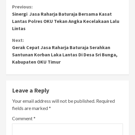
Continue
Previous:
Sinergi Jasa Raharja Baturaja Bersama Kasat
Reading
Lantas Polres OKU Tekan Angka Kecelakaan Lalu
Lintas
Next:
Gerak Cepat Jasa Raharja Baturaja Serahkan
Santunan Korban Laka Lantas Di Desa Sri Bunga,
Kabupaten OKU Timur
Leave a Reply
Your email address will not be published.
Required
fields are marked
*
Comment
*