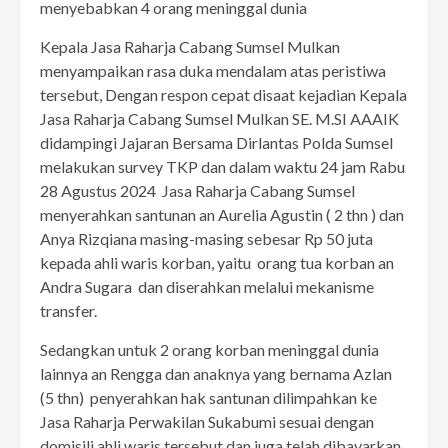
menyebabkan 4 orang meninggal dunia
Kepala Jasa Raharja Cabang Sumsel Mulkan
menyampaikan rasa duka mendalam atas peristiwa
tersebut, Dengan respon cepat disaat kejadian Kepala
Jasa Raharja Cabang Sumsel Mulkan SE. M.SI AAAIK
didampingi Jajaran Bersama Dirlantas Polda Sumsel
melakukan survey TKP dan dalam waktu 24 jam Rabu
28 Agustus 2024 Jasa Raharja Cabang Sumsel
menyerahkan santunan an Aurelia Agustin ( 2 thn ) dan
Anya Rizqiana masing-masing sebesar Rp 50 juta
kepada ahli waris korban, yaitu orang tua korban an
Andra Sugara dan diserahkan melalui mekanisme
transfer.
Sedangkan untuk 2 orang korban meninggal dunia
lainnya an Rengga dan anaknya yang bernama Azlan
(5 thn) penyerahkan hak santunan dilimpahkan ke
Jasa Raharja Perwakilan Sukabumi sesuai dengan
domisili ahli waris tersebut dan juga telah dibayarkan