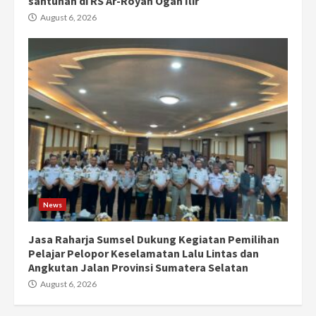
santunan di RS Ar-Royan Ogan Ilir
August 6, 2026
News
Jasa Raharja Sumsel Dukung Kegiatan Pemilihan
Pelajar Pelopor Keselamatan Lalu Lintas dan
Angkutan Jalan Provinsi Sumatera Selatan
August 6, 2026