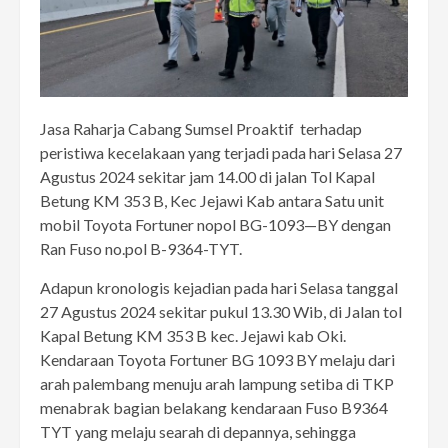
Jasa Raharja Cabang Sumsel Proaktif terhadap
peristiwa kecelakaan yang terjadi pada hari Selasa 27
Agustus 2024 sekitar jam 14.00 di jalan Tol Kapal
Betung KM 353 B, Kec Jejawi Kab antara Satu unit
mobil Toyota Fortuner nopol BG-1093—BY dengan
Ran Fuso no.pol B-9364-TYT.
Adapun kronologis kejadian pada hari Selasa tanggal
27 Agustus 2024 sekitar pukul 13.30 Wib, di Jalan tol
Kapal Betung KM 353 B kec. Jejawi kab Oki.
Kendaraan Toyota Fortuner BG 1093 BY melaju dari
arah palembang menuju arah lampung setiba di TKP
menabrak bagian belakang kendaraan Fuso B9364
TYT yang melaju searah di depannya, sehingga