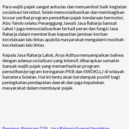
Para wajib pajak sangat antusias dan menyambut baik kegiatan
sosialisasi tersebut. Selain mensosialisasikan dan membagikan
brosur perihal program pemutihan pajak kendaraan bermotor,
Abu Yamin selaku Penanggung Jawab Jasa Raharja Samsat
Lahat I juga mensosialisasikan terkait peran dan fungsi Jasa
Raharja dalam memberikan kepastian jaminan korban
kecelakaan lalu lintas apabila masyarakat mengalami musibah
kecelakaan lalu lintas.
Kepala Jasa Raharja Lahat, Arya Aditya menyampaikan bahwa
dengan adanya sosialisasi yang intensif, diharapkan semakin
banyak wajib pajak yang memanfaatkan program
pemutihan/program keringanan PKB dan SWDKLLJ di wilayah
Sumatera Selatan. Hal ini tentu akan berdampak positif bagi
peningkatan pendapatan daerah dan juga kepatuhan
masyarakat dalam membayar pajak.
Previous:
Program TJSL Jasa Raharja Sumsel Serahkan