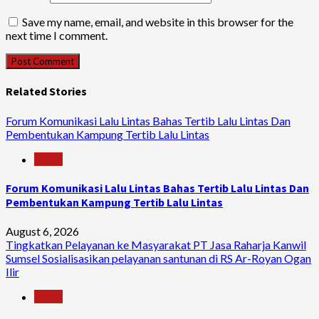
Save my name, email, and website in this browser for the
next time I comment.
Related Stories
Forum Komunikasi Lalu Lintas Bahas Tertib Lalu Lintas Dan
Pembentukan Kampung Tertib Lalu Lintas
News
Forum Komunikasi Lalu Lintas Bahas Tertib Lalu Lintas Dan
Pembentukan Kampung Tertib Lalu Lintas
August 6, 2026
Tingkatkan Pelayanan ke Masyarakat PT Jasa Raharja Kanwil
Sumsel Sosialisasikan pelayanan santunan di RS Ar-Royan Ogan
Ilir
News