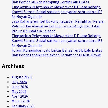
Dan Pembentukan Kampung Tertib Lalu Lintas
Tingkatkan Pelayanan ke Masyarakat PT Jasa Raharja
Kanwil Sumsel Sosialisasikan pelayanan santunan di RS
Ar-Royan Ogan Ilir
Jasa Raharja Sumsel Dukung Kegiatan Pemilihan Pelajar
Pelopor Keselamatan Lalu Lintas dan Angkutan Jalan
Provinsi Sumatera Selatan
Tingkatkan Pelayanan ke Masyarakat PT Jasa Raharja
Kanwil Sumsel Sosialisasikan pelayanan santunan di RS
Ar-Royan Ogan Ilir
Forum Komunikasi Lalu Lintas Bahas Tertib Lalu Lintas
Dan Penanganan Kecelakaan Terlambat Di Musi Rawas
Archives
August 2026
July 2026
June 2026
May 2026
April 2026
March 2026
February 2026