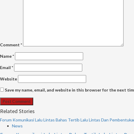
Comment
*
Name
*
Email
*
Website
Save my name, email, and website in this browser for the next ti
Related Stories
Forum Komunikasi Lalu Lintas Bahas Tertib Lalu Lintas Dan Pembentuka
News