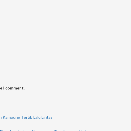
me I comment.
n Kampung Tertib Lalu Lintas