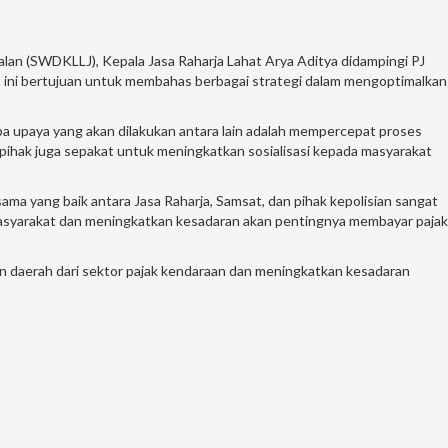
an (SWDKLLJ), Kepala Jasa Raharja Lahat Arya Aditya didampingi PJ
ini bertujuan untuk membahas berbagai strategi dalam mengoptimalkan
a upaya yang akan dilakukan antara lain adalah mempercepat proses
ihak juga sepakat untuk meningkatkan sosialisasi kepada masyarakat
ma yang baik antara Jasa Raharja, Samsat, dan pihak kepolisian sangat
 masyarakat dan meningkatkan kesadaran akan pentingnya membayar pajak
 daerah dari sektor pajak kendaraan dan meningkatkan kesadaran