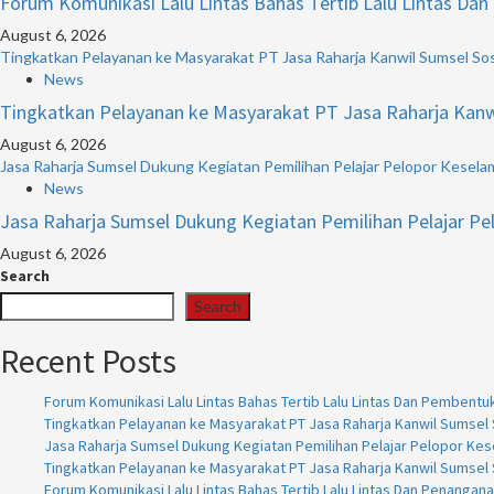
Forum Komunikasi Lalu Lintas Bahas Tertib Lalu Lintas Da
August 6, 2026
Tingkatkan Pelayanan ke Masyarakat PT Jasa Raharja Kanwil Sumsel Sosi
News
Tingkatkan Pelayanan ke Masyarakat PT Jasa Raharja Kanwil
August 6, 2026
Jasa Raharja Sumsel Dukung Kegiatan Pemilihan Pelajar Pelopor Keselam
News
Jasa Raharja Sumsel Dukung Kegiatan Pemilihan Pelajar Pe
August 6, 2026
Search
Search
Recent Posts
Forum Komunikasi Lalu Lintas Bahas Tertib Lalu Lintas Dan Pembentu
Tingkatkan Pelayanan ke Masyarakat PT Jasa Raharja Kanwil Sumsel S
Jasa Raharja Sumsel Dukung Kegiatan Pemilihan Pelajar Pelopor Kese
Tingkatkan Pelayanan ke Masyarakat PT Jasa Raharja Kanwil Sumsel S
Forum Komunikasi Lalu Lintas Bahas Tertib Lalu Lintas Dan Penangan