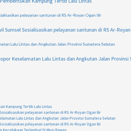
n Pembentukan Kampung Tertib Lalu Lintas
alisasikan pelayanan santunan di RS Ar-Royan Ogan Ilir
 Sumsel Sosialisasikan pelayanan santunan di RS Ar-Royan 
atan Lalu Lintas dan Angkutan Jalan Provinsi Sumatera Selatan
lopor Keselamatan Lalu Lintas dan Angkutan Jalan Provinsi
kan Kampung Tertib Lalu Lintas
osialisasikan pelayanan santunan di RS Ar-Royan Ogan Ilir
lamatan Lalu Lintas dan Angkutan Jalan Provinsi Sumatera Selatan
osialisasikan pelayanan santunan di RS Ar-Royan Ogan Ilir
an Kecelakaan Terlambat Di Musi Rawas