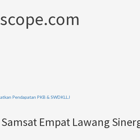
scope.com
ngkatkan Pendapatan PKB & SWDKLLJ
B Samsat Empat Lawang Siner