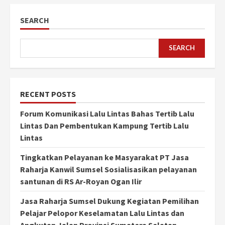
SEARCH
SEARCH
RECENT POSTS
Forum Komunikasi Lalu Lintas Bahas Tertib Lalu
Lintas Dan Pembentukan Kampung Tertib Lalu
Lintas
Tingkatkan Pelayanan ke Masyarakat PT Jasa
Raharja Kanwil Sumsel Sosialisasikan pelayanan
santunan di RS Ar-Royan Ogan Ilir
Jasa Raharja Sumsel Dukung Kegiatan Pemilihan
Pelajar Pelopor Keselamatan Lalu Lintas dan
Angkutan Jalan Provinsi Sumatera Selatan