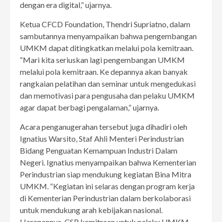
dengan era digital,” ujarnya.
Ketua CFCD Foundation, Thendri Supriatno, dalam
sambutannya menyampaikan bahwa pengembangan
UMKM dapat ditingkatkan melalui pola kemitraan.
“Mari kita seriuskan lagi pengembangan UMKM
melalui pola kemitraan. Ke depannya akan banyak
rangkaian pelatihan dan seminar untuk mengedukasi
dan memotivasi para pengusaha dan pelaku UMKM
agar dapat berbagi pengalaman,” ujarnya.
Acara penganugerahan tersebut juga dihadiri oleh
Ignatius Warsito, Staf Ahli Menteri Perindustrian
Bidang Penguatan Kemampuan Industri Dalam
Negeri. Ignatius menyampaikan bahwa Kementerian
Perindustrian siap mendukung kegiatan Bina Mitra
UMKM. “Kegiatan ini selaras dengan program kerja
di Kementerian Perindustrian dalam berkolaborasi
untuk mendukung arah kebijakan nasional.
Harapannya, CSR kemitraan untuk pelaku UMKM