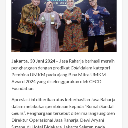
Jakarta, 30 Juni 2024 –
Jasa Raharja berhasil meraih
penghargaan dengan predikat
Gold
dalam kategori
Pembina UMKM pada ajang Bina Mitra UMKM
Award 2024 yang diselenggarakan oleh CFCD
Foundation.
Apresiasi ini diberikan atas keberhasilan Jasa Raharja
dalam melakukan pembinaan kepada “Rumah Sandal
Geulis”. Penghargaan tersebut diterima langsung oleh
Direktur Operasional Jasa Raharja, Dewi Aryani
Suzana, di Hotel Bidakara, Jakarta Selatan, pada