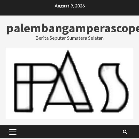
Skip
August 9, 2026
to
content
palembangamperascop
Berita Seputar Sumatera Selatan
Primary