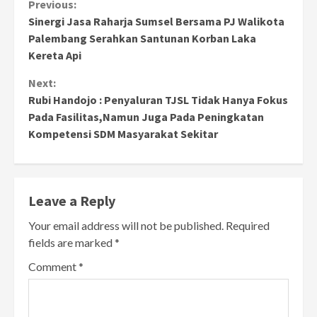
Continue
Previous:
Sinergi Jasa Raharja Sumsel Bersama PJ Walikota
Reading
Palembang Serahkan Santunan Korban Laka
Kereta Api
Next:
Rubi Handojo : Penyaluran TJSL Tidak Hanya Fokus
Pada Fasilitas,Namun Juga Pada Peningkatan
Kompetensi SDM Masyarakat Sekitar
Leave a Reply
Your email address will not be published.
Required
fields are marked
*
Comment
*