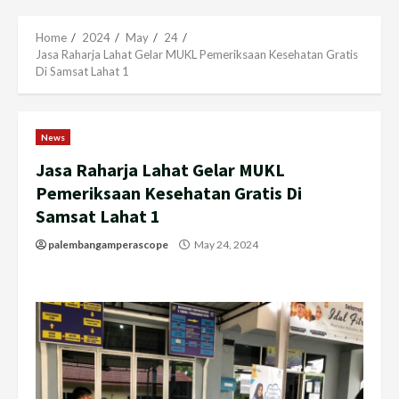
Menu
Home
2024
May
24
Jasa Raharja Lahat Gelar MUKL Pemeriksaan Kesehatan Gratis
Di Samsat Lahat 1
News
Jasa Raharja Lahat Gelar MUKL
Pemeriksaan Kesehatan Gratis Di
Samsat Lahat 1
palembangamperascope
May 24, 2024