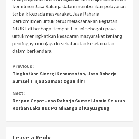
komitmen Jasa Raharja dalam memberikan pelayanan
terbaik kepada masyarakat. Jasa Raharja
berkomitmen untuk terus melaksanakan kegiatan
MUKL di berbagai tempat. Hal ini sebagai upaya
untuk meningkatkan kesadaran masyarakat tentang
pentingnya menjaga kesehatan dan keselamatan
dalam berkendara.
Continue
Previous:
Tingkatkan Sinergi Kesamsatan, Jasa Raharja
Reading
Sumsel Tinjau Samsat Ogan Ilir I
Next:
Respon Cepat Jasa Raharja Sumsel Jamin Seluruh
Korban Laka Bus PO Minanga Di Kayuagung
Leave a Reply