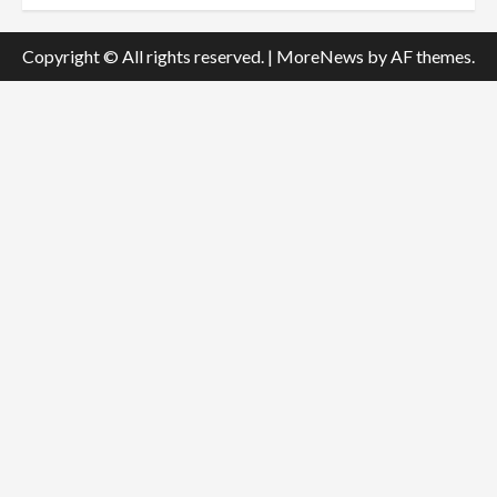
Copyright © All rights reserved.
|
MoreNews
by AF themes.