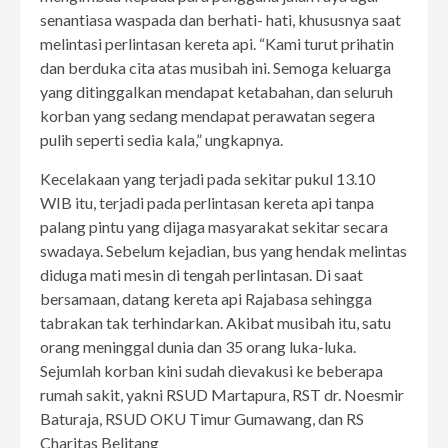
senantiasa waspada dan berhati- hati, khususnya saat
melintasi perlintasan kereta api. “Kami turut prihatin
dan berduka cita atas musibah ini. Semoga keluarga
yang ditinggalkan mendapat ketabahan, dan seluruh
korban yang sedang mendapat perawatan segera
pulih seperti sedia kala,” ungkapnya.
Kecelakaan yang terjadi pada sekitar pukul 13.10
WIB itu, terjadi pada perlintasan kereta api tanpa
palang pintu yang dijaga masyarakat sekitar secara
swadaya. Sebelum kejadian, bus yang hendak melintas
diduga mati mesin di tengah perlintasan. Di saat
bersamaan, datang kereta api Rajabasa sehingga
tabrakan tak terhindarkan. Akibat musibah itu, satu
orang meninggal dunia dan 35 orang luka-luka.
Sejumlah korban kini sudah dievakusi ke beberapa
rumah sakit, yakni RSUD Martapura, RST dr. Noesmir
Baturaja, RSUD OKU Timur Gumawang, dan RS
Charitas Belitang