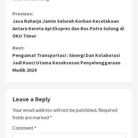
Continue
Previous:
Jasa Raharja Jamin Seluruh Korban Kecelakaan
Reading
Antara Kereta Api Ekspres dan Bus Putra Sulung di
OKU Timur
Next:
Pengamat Transportasi : Sinergi Dan Kolaborasi
Jadi Kunci Utama Kesuksesan Penyelenggaraan
Mudik 2024
Leave a Reply
Your email address will not be published.
Required
fields are marked
*
Comment
*