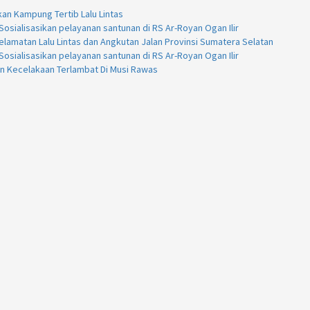
kan Kampung Tertib Lalu Lintas
osialisasikan pelayanan santunan di RS Ar-Royan Ogan Ilir
lamatan Lalu Lintas dan Angkutan Jalan Provinsi Sumatera Selatan
osialisasikan pelayanan santunan di RS Ar-Royan Ogan Ilir
an Kecelakaan Terlambat Di Musi Rawas