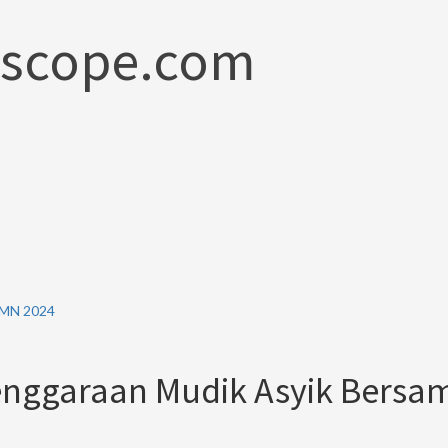
scope.com
UMN 2024
nggaraan Mudik Asyik Bersa