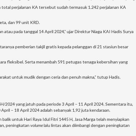
lah total perjalanan KA tersebut sudah termasuk 1.242 perjalanan KA
eta, dan 99 unit KRD.
 atau pada tanggal 14 April 2024,” ujar Direktur Niaga KAI Hadis Surya
ranya pemberian takjil gratis kepada pelanggan di 21 stasiun besar
ara fleksibel. Serta menambah 591 petugas tenaga kebersihan yang
rakat untuk mudik dengan ceria dan penuh makna,” tutup Hadis.
/2024 yang jatuh pada periode 3 April – 11 April 2024. Sementara itu,
April – 18 April 2024 adalah sebanyak 1,92 juta kendaraan.
balik untuk Hari Raya Idul Fitri 1445 H, Jasa Marga telah menyiapkan
kan, peningkatan
volume
lalu lintas akan diimbangi dengan peningkatan