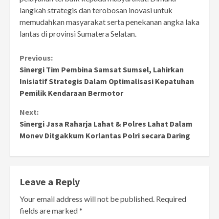
langkah strategis dan terobosan inovasi untuk
memudahkan masyarakat serta penekanan angka laka
lantas di provinsi Sumatera Selatan.
Continue
Previous:
Sinergi Tim Pembina Samsat Sumsel, Lahirkan
Reading
Inisiatif Strategis Dalam Optimalisasi Kepatuhan
Pemilik Kendaraan Bermotor
Next:
Sinergi Jasa Raharja Lahat & Polres Lahat Dalam
Monev Ditgakkum Korlantas Polri secara Daring
Leave a Reply
Your email address will not be published.
Required
fields are marked
*