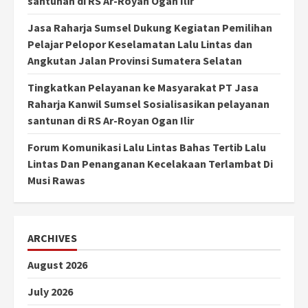
santunan di RS Ar-Royan Ogan Ilir
Jasa Raharja Sumsel Dukung Kegiatan Pemilihan
Pelajar Pelopor Keselamatan Lalu Lintas dan
Angkutan Jalan Provinsi Sumatera Selatan
Tingkatkan Pelayanan ke Masyarakat PT Jasa
Raharja Kanwil Sumsel Sosialisasikan pelayanan
santunan di RS Ar-Royan Ogan Ilir
Forum Komunikasi Lalu Lintas Bahas Tertib Lalu
Lintas Dan Penanganan Kecelakaan Terlambat Di
Musi Rawas
ARCHIVES
August 2026
July 2026