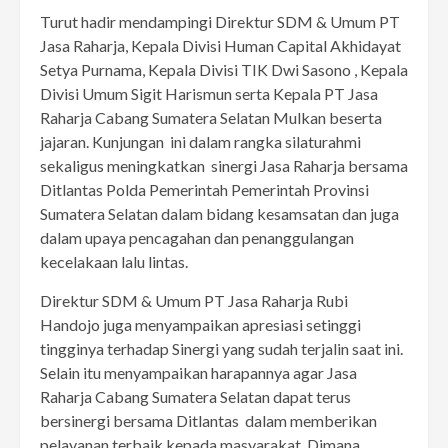
Turut hadir mendampingi Direktur SDM & Umum PT
Jasa Raharja, Kepala Divisi Human Capital Akhidayat
Setya Purnama, Kepala Divisi TIK Dwi Sasono , Kepala
Divisi Umum Sigit Harismun serta Kepala PT Jasa
Raharja Cabang Sumatera Selatan Mulkan beserta
jajaran. Kunjungan ini dalam rangka silaturahmi
sekaligus meningkatkan sinergi Jasa Raharja bersama
Ditlantas Polda Pemerintah Pemerintah Provinsi
Sumatera Selatan dalam bidang kesamsatan dan juga
dalam upaya pencagahan dan penanggulangan
kecelakaan lalu lintas.
Direktur SDM & Umum PT Jasa Raharja Rubi
Handojo juga menyampaikan apresiasi setinggi
tingginya terhadap Sinergi yang sudah terjalin saat ini.
Selain itu menyampaikan harapannya agar Jasa
Raharja Cabang Sumatera Selatan dapat terus
bersinergi bersama Ditlantas dalam memberikan
pelayanan terbaik kepada masyarakat. Dimana