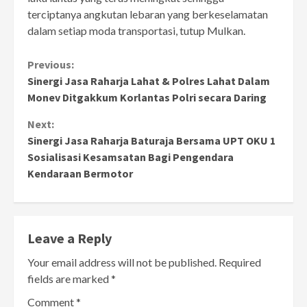
terciptanya angkutan lebaran yang berkeselamatan
dalam setiap moda transportasi, tutup Mulkan.
Continue
Previous:
Sinergi Jasa Raharja Lahat & Polres Lahat Dalam
Reading
Monev Ditgakkum Korlantas Polri secara Daring
Next:
Sinergi Jasa Raharja Baturaja Bersama UPT OKU 1
Sosialisasi Kesamsatan Bagi Pengendara
Kendaraan Bermotor
Leave a Reply
Your email address will not be published.
Required
fields are marked
*
Comment
*