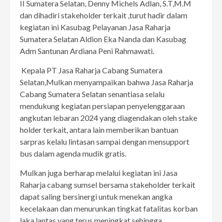
II Sumatera Selatan, Denny Michels Adlan, S.T,M.M
dan dihadiri stakeholder terkait ,turut hadir dalam
kegiatan ini Kasubag Pelayanan Jasa Raharja
Sumatera Selatan Aldion Eka Nanda dan Kasubag
Adm Santunan Ardiana Peni Rahmawati.
Kepala PT Jasa Raharja Cabang Sumatera
Selatan,Mulkan menyampaikan bahwa Jasa Raharja
Cabang Sumatera Selatan senantiasa selalu
mendukung kegiatan persiapan penyelenggaraan
angkutan lebaran 2024 yang diagendakan oleh stake
holder terkait, antara lain memberikan bantuan
sarpras kelalu lintasan sampai dengan mensupport
bus dalam agenda mudik gratis.
Mulkan juga berharap melalui kegiatan ini Jasa
Raharja cabang sumsel bersama stakeholder terkait
dapat saling bersinergi untuk menekan angka
kecelakaan dan menurunkan tingkat fatalitas korban
laka lantas yang terus meningkat sehingga