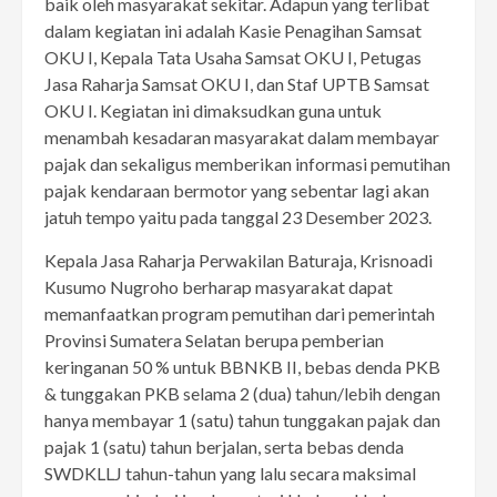
baik oleh masyarakat sekitar. Adapun yang terlibat
dalam kegiatan ini adalah Kasie Penagihan Samsat
OKU I, Kepala Tata Usaha Samsat OKU I, Petugas
Jasa Raharja Samsat OKU I, dan Staf UPTB Samsat
OKU I. Kegiatan ini dimaksudkan guna untuk
menambah kesadaran masyarakat dalam membayar
pajak dan sekaligus memberikan informasi pemutihan
pajak kendaraan bermotor yang sebentar lagi akan
jatuh tempo yaitu pada tanggal 23 Desember 2023.
Kepala Jasa Raharja Perwakilan Baturaja, Krisnoadi
Kusumo Nugroho berharap masyarakat dapat
memanfaatkan program pemutihan dari pemerintah
Provinsi Sumatera Selatan berupa pemberian
keringanan 50 % untuk BBNKB II, bebas denda PKB
& tunggakan PKB selama 2 (dua) tahun/lebih dengan
hanya membayar 1 (satu) tahun tunggakan pajak dan
pajak 1 (satu) tahun berjalan, serta bebas denda
SWDKLLJ tahun-tahun yang lalu secara maksimal