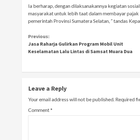
Ia berharap, dengan dilaksanakannya kegiatan sosial
masyarakat untuk lebih taat dalam membayar pajak
pemerintah Provinsi Sumatera Selatan, ” tandas Ke
Continue
Previous:
Jasa Raharja Gulirkan Program Mobil Unit
Reading
Keselamatan Lalu Lintas di Samsat Muara Dua
Leave a Reply
Your email address will not be published.
Required f
Comment
*