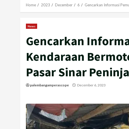
Home
2023
December
6
Gencarkan Informasi Pemu
News
Gencarkan Informa
Kendaraan Bermoto
Pasar Sinar Peninj
palembangamperascope
December 6, 2023