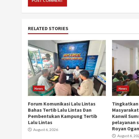
RELATED STORIES
News
News
Forum Komunikasi Lalu Lintas
Tingkatkan
Bahas Tertib Lalu Lintas Dan
Masyarakat
Pembentukan Kampung Tertib
Kanwil Sums
Lalu Lintas
pelayanan s
Royan Ogan 
August 6, 2026
August 6, 20