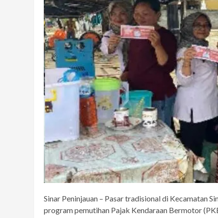
Sinar Peninjauan – Pasar tradisional di Kecamatan S
program pemutihan Pajak Kendaraan Bermotor (PKB