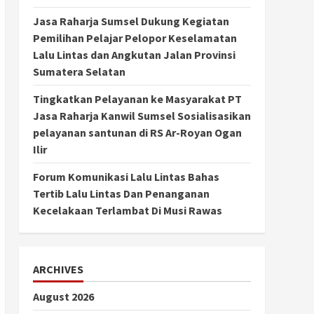
Jasa Raharja Sumsel Dukung Kegiatan
Pemilihan Pelajar Pelopor Keselamatan
Lalu Lintas dan Angkutan Jalan Provinsi
Sumatera Selatan
Tingkatkan Pelayanan ke Masyarakat PT
Jasa Raharja Kanwil Sumsel Sosialisasikan
pelayanan santunan di RS Ar-Royan Ogan
Ilir
Forum Komunikasi Lalu Lintas Bahas
Tertib Lalu Lintas Dan Penanganan
Kecelakaan Terlambat Di Musi Rawas
ARCHIVES
August 2026