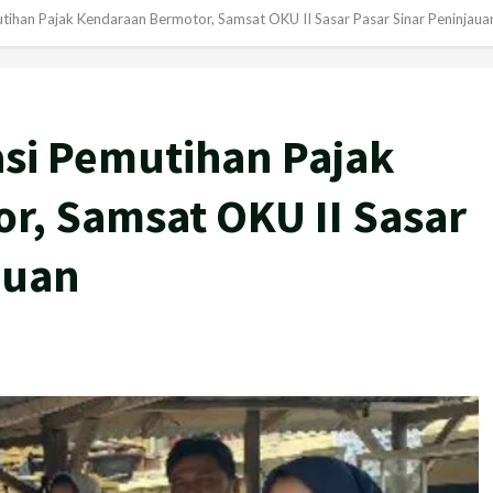
tihan Pajak Kendaraan Bermotor, Samsat OKU II Sasar Pasar Sinar Peninjaua
si Pemutihan Pajak
r, Samsat OKU II Sasar
auan