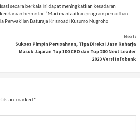
isasi secara berkala ini dapat meningkatkan kesadaran
 kendaraan bermotor. “Mari manfaatkan program pemutihan
pala Perwakilan Baturaja Krisnoadi Kusumo Nugroho
Next:
Sukses Pimpin Perusahaan, Tiga Direksi Jasa Raharja
Masuk Jajaran Top 100 CEO dan Top 200 Next Leader
2023 Versi Infobank
ields are marked
*