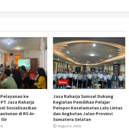
News
 Pelayanan ke
Jasa Raharja Sumsel Dukung
 PT Jasa Raharja
Kegiatan Pemilihan Pelajar
el Sosialisasikan
Pelopor Keselamatan Lalu Lintas
antunan di RS Ar-
dan Angkutan Jalan Provinsi
Ilir
Sumatera Selatan
26
August 6, 2026