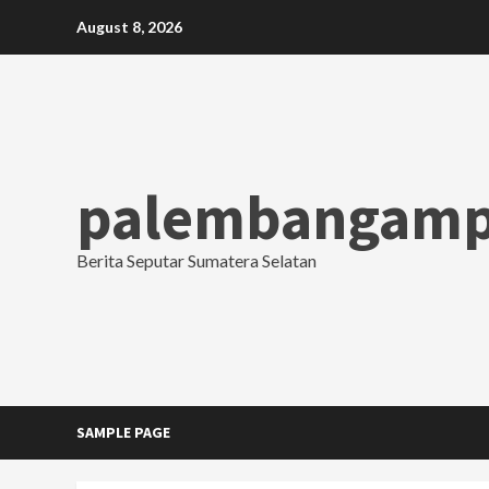
Skip
August 8, 2026
to
content
palembangamp
Berita Seputar Sumatera Selatan
SAMPLE PAGE