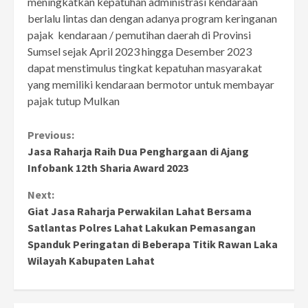
meningkatkan kepatuhan administrasi kendaraan
berlalu lintas dan dengan adanya program keringanan
pajak kendaraan / pemutihan daerah di Provinsi
Sumsel sejak April 2023 hingga Desember 2023
dapat menstimulus tingkat kepatuhan masyarakat
yang memiliki kendaraan bermotor untuk membayar
pajak tutup Mulkan
Continue
Previous:
Jasa Raharja Raih Dua Penghargaan di Ajang
Reading
Infobank 12th Sharia Award 2023
Next:
Giat Jasa Raharja Perwakilan Lahat Bersama
Satlantas Polres Lahat Lakukan Pemasangan
Spanduk Peringatan di Beberapa Titik Rawan Laka
Wilayah Kabupaten Lahat