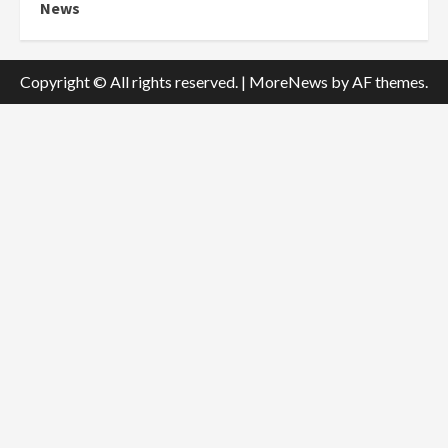
News
Copyright © All rights reserved.
|
MoreNews
by AF themes.