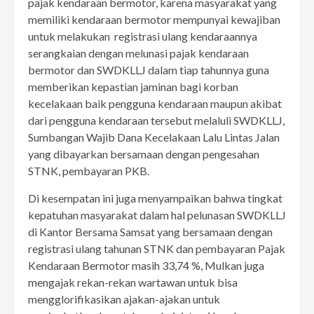
pajak kendaraan bermotor, karena masyarakat yang
memiliki kendaraan bermotor mempunyai kewajiban
untuk melakukan registrasi ulang kendaraannya
serangkaian dengan melunasi pajak kendaraan
bermotor dan SWDKLLJ dalam tiap tahunnya guna
memberikan kepastian jaminan bagi korban
kecelakaan baik pengguna kendaraan maupun akibat
dari pengguna kendaraan tersebut melaluli SWDKLLJ,
Sumbangan Wajib Dana Kecelakaan Lalu Lintas Jalan
yang dibayarkan bersamaan dengan pengesahan
STNK, pembayaran PKB.
Di kesempatan ini juga menyampaikan bahwa tingkat
kepatuhan masyarakat dalam hal pelunasan SWDKLLJ
di Kantor Bersama Samsat yang bersamaan dengan
registrasi ulang tahunan STNK dan pembayaran Pajak
Kendaraan Bermotor masih 33,74 %, Mulkan juga
mengajak rekan-rekan wartawan untuk bisa
mengglorifikasikan ajakan-ajakan untuk