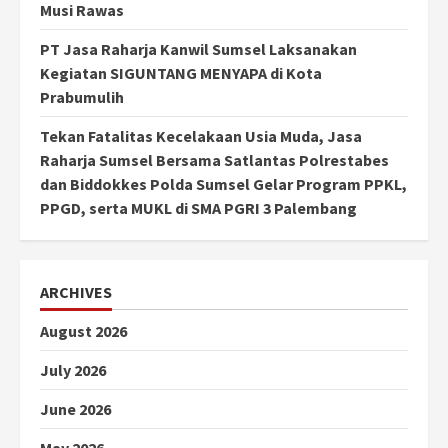
Musi Rawas
PT Jasa Raharja Kanwil Sumsel Laksanakan
Kegiatan SIGUNTANG MENYAPA di Kota
Prabumulih
Tekan Fatalitas Kecelakaan Usia Muda, Jasa
Raharja Sumsel Bersama Satlantas Polrestabes
dan Biddokkes Polda Sumsel Gelar Program PPKL,
PPGD, serta MUKL di SMA PGRI 3 Palembang
ARCHIVES
August 2026
July 2026
June 2026
May 2026