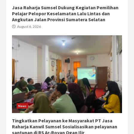
Jasa Raharja Sumsel Dukung Kegiatan Pemilihan
Pelajar Pelopor Keselamatan Lalu Lintas dan
Angkutan Jalan Provinsi Sumatera Selatan
August 6, 2026
News
Tingkatkan Pelayanan ke Masyarakat PT Jasa
Raharja Kanwil Sumsel Sosialisasikan pelayanan
santunan di RS Ar-Royan Ogan Ilir