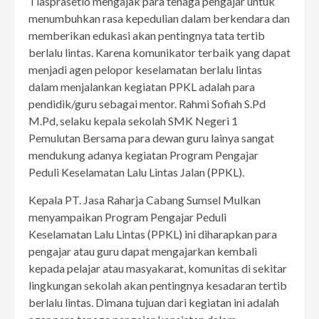
Tiasprasetio mengajak para tenaga pengajar untuk
menumbuhkan rasa kepedulian dalam berkendara dan
memberikan edukasi akan pentingnya tata tertib
berlalu lintas. Karena komunikator terbaik yang dapat
menjadi agen pelopor keselamatan berlalu lintas
dalam menjalankan kegiatan PPKL adalah para
pendidik/guru sebagai mentor. Rahmi Sofiah S.Pd
M.Pd, selaku kepala sekolah SMK Negeri 1
Pemulutan Bersama para dewan guru lainya sangat
mendukung adanya kegiatan Program Pengajar
Peduli Keselamatan Lalu Lintas Jalan (PPKL).
Kepala PT. Jasa Raharja Cabang Sumsel Mulkan
menyampaikan Program Pengajar Peduli
Keselamatan Lalu Lintas (PPKL) ini diharapkan para
pengajar atau guru dapat mengajarkan kembali
kepada pelajar atau masyakarat, komunitas di sekitar
lingkungan sekolah akan pentingnya kesadaran tertib
berlalu lintas. Dimana tujuan dari kegiatan ini adalah