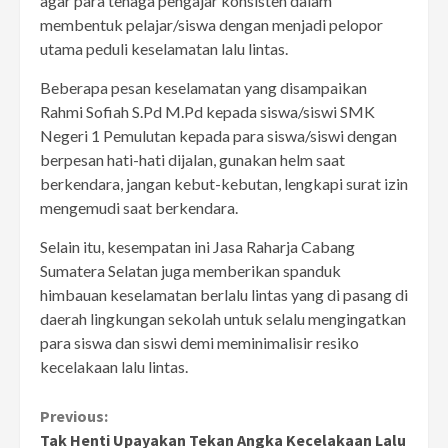
agar para tenaga pengajar konsisten dalam
membentuk pelajar/siswa dengan menjadi pelopor
utama peduli keselamatan lalu lintas.
Beberapa pesan keselamatan yang disampaikan
Rahmi Sofiah S.Pd M.Pd kepada siswa/siswi SMK
Negeri 1 Pemulutan kepada para siswa/siswi dengan
berpesan hati-hati dijalan, gunakan helm saat
berkendara, jangan kebut-kebutan, lengkapi surat izin
mengemudi saat berkendara.
Selain itu, kesempatan ini Jasa Raharja Cabang
Sumatera Selatan juga memberikan spanduk
himbauan keselamatan berlalu lintas yang di pasang di
daerah lingkungan sekolah untuk selalu mengingatkan
para siswa dan siswi demi meminimalisir resiko
kecelakaan lalu lintas.
Continue
Previous:
Tak Henti Upayakan Tekan Angka Kecelakaan Lalu