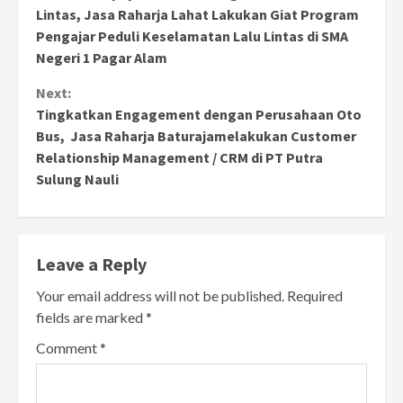
Reading
Lintas, Jasa Raharja Lahat Lakukan Giat Program
Pengajar Peduli Keselamatan Lalu Lintas di SMA
Negeri 1 Pagar Alam
Next:
Tingkatkan Engagement dengan Perusahaan Oto
Bus, Jasa Raharja Baturajamelakukan Customer
Relationship Management / CRM di PT Putra
Sulung Nauli
Leave a Reply
Your email address will not be published.
Required
fields are marked
*
Comment
*