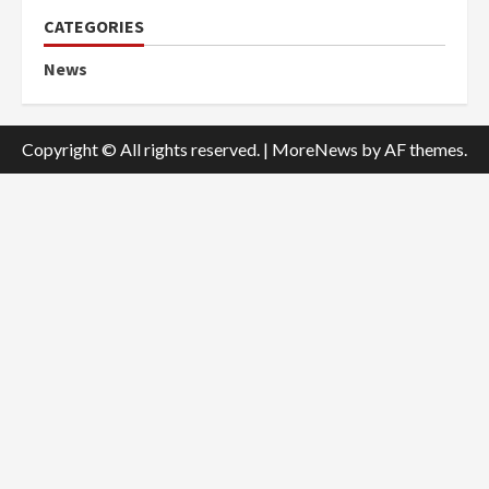
CATEGORIES
News
Copyright © All rights reserved.
|
MoreNews
by AF themes.