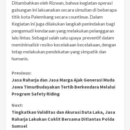
Ditambahkan oleh Rizwan, bahwa kegiatan operasi
gabungan ini laksanakan secara simultan di beberapa
titik kota Palembang secara countinue. Dalam
Kegiatan ini juga dilakukan langkah penindakan bagi
pengemudi kendaraan yang melakukan pelanggaran
lalu lintas. Sebagai salah satu upaya preventif dalam
meminimalisir resiko kecelakaan kecelakaan, dengan
tetap melakukan pendekatan yang simpatik dan
humanis.
Continue
Previous:
Jasa Raharja dan Jasa Marga Ajak Generasi Muda
Reading
Jawa TimurBudayakan Tertib Berkendara Melalui
Program Safety Riding
Next:
Tingkatkan Validitas dan Akurasi Data Laka, Jasa
Raharja Lakukan Coklit Bersama Ditlantas Polda
Sumsel