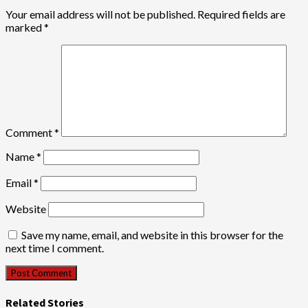
Your email address will not be published.
Required fields are
marked
*
Comment
*
Name
*
Email
*
Website
Save my name, email, and website in this browser for the
next time I comment.
Related Stories