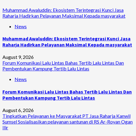
Muhammad Awaluddin: Ekosistem Terintegrasi Kunci Jasa
Raharja Hadirkan Pelayanan Maksimal Kepada masyarakat
News
Muhammad Awaluddin: Ekosistem Terintegrasi Kunci Jasa
Raharja Hadirkan Pelayanan Maksimal Kepada masyarakat
August 9, 2026
Forum Komunikasi Lalu Lintas Bahas Tertib Lalu Lintas Dan
Pembentukan Kampung Tertib Lalu Lintas
News
Forum Komunikasi Lalu Lintas Bahas Tertib Lalu Lintas Dan
Pembentukan Kampung Tertib Lalu Lintas
August 6, 2026
Tingkatkan Pelayanan ke Masyarakat PT Jasa Raharja Kanwil
Sumsel Sosialisasikan pelayanan santunan di RS Ar-Royan Ogan
Ilir