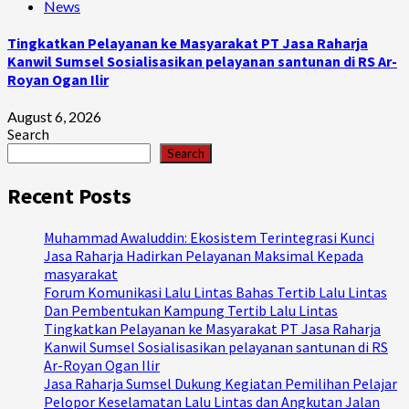
News
Tingkatkan Pelayanan ke Masyarakat PT Jasa Raharja
Kanwil Sumsel Sosialisasikan pelayanan santunan di RS Ar-
Royan Ogan Ilir
August 6, 2026
Search
Search
Recent Posts
Muhammad Awaluddin: Ekosistem Terintegrasi Kunci
Jasa Raharja Hadirkan Pelayanan Maksimal Kepada
masyarakat
Forum Komunikasi Lalu Lintas Bahas Tertib Lalu Lintas
Dan Pembentukan Kampung Tertib Lalu Lintas
Tingkatkan Pelayanan ke Masyarakat PT Jasa Raharja
Kanwil Sumsel Sosialisasikan pelayanan santunan di RS
Ar-Royan Ogan Ilir
Jasa Raharja Sumsel Dukung Kegiatan Pemilihan Pelajar
Pelopor Keselamatan Lalu Lintas dan Angkutan Jalan