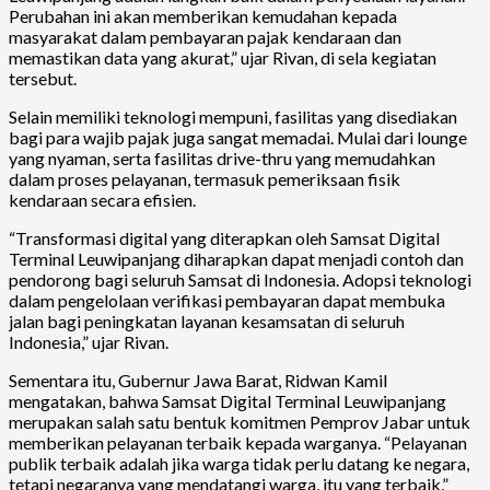
Perubahan ini akan memberikan kemudahan kepada
masyarakat dalam pembayaran pajak kendaraan dan
memastikan data yang akurat,” ujar Rivan, di sela kegiatan
tersebut.
Selain memiliki teknologi mempuni, fasilitas yang disediakan
bagi para wajib pajak juga sangat memadai. Mulai dari lounge
yang nyaman, serta fasilitas drive-thru yang memudahkan
dalam proses pelayanan, termasuk pemeriksaan fisik
kendaraan secara efisien.
“Transformasi digital yang diterapkan oleh Samsat Digital
Terminal Leuwipanjang diharapkan dapat menjadi contoh dan
pendorong bagi seluruh Samsat di Indonesia. Adopsi teknologi
dalam pengelolaan verifikasi pembayaran dapat membuka
jalan bagi peningkatan layanan kesamsatan di seluruh
Indonesia,” ujar Rivan.
Sementara itu, Gubernur Jawa Barat, Ridwan Kamil
mengatakan, bahwa Samsat Digital Terminal Leuwipanjang
merupakan salah satu bentuk komitmen Pemprov Jabar untuk
memberikan pelayanan terbaik kepada warganya. “Pelayanan
publik terbaik adalah jika warga tidak perlu datang ke negara,
tetapi negaranya yang mendatangi warga, itu yang terbaik,”