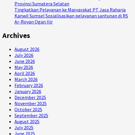
Provinsi Sumatera Selatan
Tingkatkan Pelayanan ke Masyarakat PT Jasa Raharja
Kanwil Sumsel Sosialisasikan pelayanan santunan di RS
Ar-Royan Ogan Ilir
Archives
August 2026
July 2026
June 2026
May 2026
April 2026
March 2026
February 2026
January 2026
December 2025
November 2025
October 2025
September 2025
August 2025
July 2025
June 2025