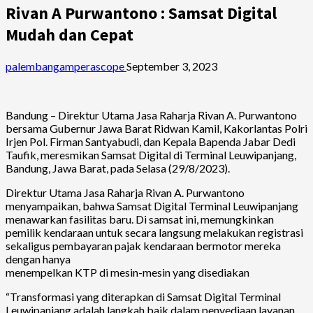
Rivan A Purwantono : Samsat Digital
Mudah dan Cepat
palembangamperascope
September 3, 2023
Bandung – Direktur Utama Jasa Raharja Rivan A. Purwantono
bersama Gubernur Jawa Barat Ridwan Kamil, Kakorlantas Polri
Irjen Pol. Firman Santyabudi, dan Kepala Bapenda Jabar Dedi
Taufik, meresmikan Samsat Digital di Terminal Leuwipanjang,
Bandung, Jawa Barat, pada Selasa (29/8/2023).
Direktur Utama Jasa Raharja Rivan A. Purwantono
menyampaikan, bahwa Samsat Digital Terminal Leuwipanjang
menawarkan fasilitas baru. Di samsat ini, memungkinkan
pemilik kendaraan untuk secara langsung melakukan registrasi
sekaligus pembayaran pajak kendaraan bermotor mereka
dengan hanya
menempelkan KTP di mesin-mesin yang disediakan
“Transformasi yang diterapkan di Samsat Digital Terminal
Leuwipanjang adalah langkah baik dalam penyediaan layanan.