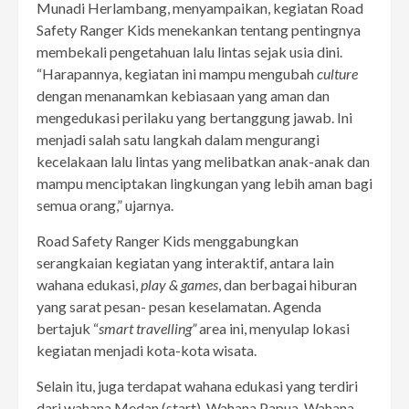
Munadi Herlambang, menyampaikan, kegiatan Road
Safety Ranger Kids menekankan tentang pentingnya
membekali pengetahuan lalu lintas sejak usia dini.
“Harapannya, kegiatan ini mampu mengubah
culture
dengan menanamkan kebiasaan yang aman dan
mengedukasi perilaku yang bertanggung jawab. Ini
menjadi salah satu langkah dalam mengurangi
kecelakaan lalu lintas yang melibatkan anak-anak dan
mampu menciptakan lingkungan yang lebih aman bagi
semua orang,” ujarnya.
Road Safety Ranger Kids menggabungkan
serangkaian kegiatan yang interaktif, antara lain
wahana edukasi,
play & games
, dan berbagai hiburan
yang sarat pesan- pesan keselamatan. Agenda
bertajuk “
smart travelling”
area ini, menyulap lokasi
kegiatan menjadi kota-kota wisata.
Selain itu, juga terdapat wahana edukasi yang terdiri
dari wahana Medan (start), Wahana Papua, Wahana