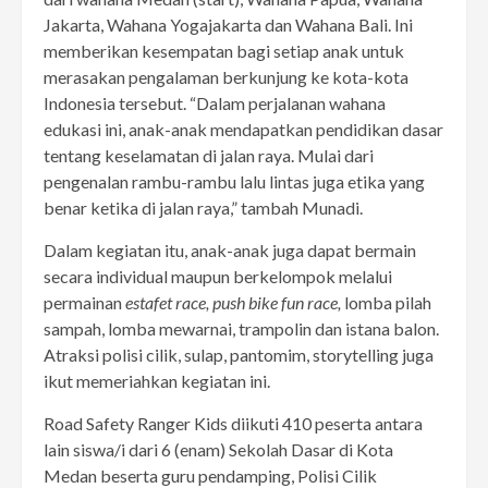
Jakarta, Wahana Yogajakarta dan Wahana Bali. Ini
memberikan kesempatan bagi setiap anak untuk
merasakan pengalaman berkunjung ke kota-kota
Indonesia tersebut. “Dalam perjalanan wahana
edukasi ini, anak-anak mendapatkan pendidikan dasar
tentang keselamatan di jalan raya. Mulai dari
pengenalan rambu-rambu lalu lintas juga etika yang
benar ketika di jalan raya,” tambah Munadi.
Dalam kegiatan itu, anak-anak juga dapat bermain
secara individual maupun berkelompok melalui
permainan
estafet race, push bike fun race,
lomba pilah
sampah, lomba mewarnai, trampolin dan istana balon.
Atraksi polisi cilik, sulap, pantomim, storytelling juga
ikut memeriahkan kegiatan ini.
Road Safety Ranger Kids diikuti 410 peserta antara
lain siswa/i dari 6 (enam) Sekolah Dasar di Kota
Medan beserta guru pendamping, Polisi Cilik