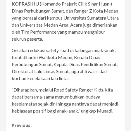
KOPRASIHU (Komando Prajurit Cilik Sinar Husni)
Dinas Perhubungan Sumut, dan Ranger Z Kota Medan
yang berasal dari kampus Universitas Sumatera Utara
dan Universitas Medan Area. Acara juga dimeriahkan
oleh Tim Performance yang mampu menghibur
seluruh peserta.
Gerakan edukasi safety road di kalangan anak-anak,
turut dihadiri Walikota Medan, Kepala Dinas
Perhubungan Sumut, Kepala Dinas Pendidikan Sumut,
Direktorat Lalu Lintas Sumut, juga ahli waris dari
korban kecelakaan lalu lintas.
“Diharapkan, melalui Road Safety Ranger Kids, kita
dapat bersama-sama menumbuhkan budaya
keselamatan sejak dini hingga nantinya dapat menjadi
kebiasaan positif bagi anak-anak,” ungkap Munadi.
Continue
Previous: