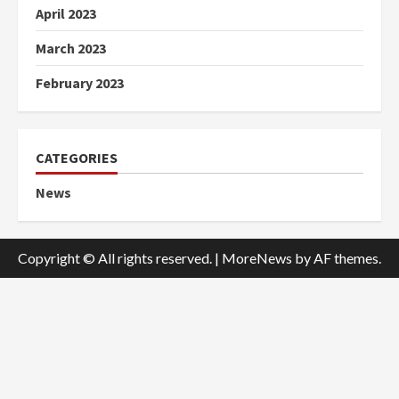
April 2023
March 2023
February 2023
CATEGORIES
News
Copyright © All rights reserved.
|
MoreNews
by AF themes.