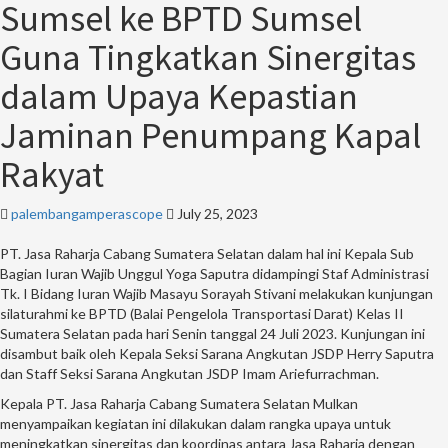
Sumsel ke BPTD Sumsel
Guna Tingkatkan Sinergitas
dalam Upaya Kepastian
Jaminan Penumpang Kapal
Rakyat
palembangamperascope
July 25, 2023
PT. Jasa Raharja Cabang Sumatera Selatan dalam hal ini Kepala Sub
Bagian Iuran Wajib Unggul Yoga Saputra didampingi Staf Administrasi
Tk. I Bidang Iuran Wajib Masayu Sorayah Stivani melakukan kunjungan
silaturahmi ke BPTD (Balai Pengelola Transportasi Darat) Kelas II
Sumatera Selatan pada hari Senin tanggal 24 Juli 2023. Kunjungan ini
disambut baik oleh Kepala Seksi Sarana Angkutan JSDP Herry Saputra
dan Staff Seksi Sarana Angkutan JSDP Imam Ariefurrachman.
Kepala PT. Jasa Raharja Cabang Sumatera Selatan Mulkan
menyampaikan kegiatan ini dilakukan dalam rangka upaya untuk
meningkatkan sinergitas dan koordinas antara Jasa Raharja dengan