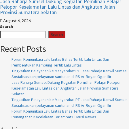
Jasa Raharja Sumsel Dukung Kegiatan Pemilihan Pelajar
Pelopor Keselamatan Lalu Lintas dan Angkutan Jalan
Provinsi Sumatera Selatan
August 6, 2026
Search
Search
Recent Posts
Forum Komunikasi Lalu Lintas Bahas Tertib Lalu Lintas Dan
Pembentukan Kampung Tertib Lalu Lintas
Tingkatkan Pelayanan ke Masyarakat PT Jasa Raharja Kanwil Sumsel
Sosialisasikan pelayanan santunan di RS Ar-Royan Ogan Ilir
Jasa Raharja Sumsel Dukung Kegiatan Pemilihan Pelajar Pelopor
Keselamatan Lalu Lintas dan Angkutan Jalan Provinsi Sumatera
Selatan
Tingkatkan Pelayanan ke Masyarakat PT Jasa Raharja Kanwil Sumsel
Sosialisasikan pelayanan santunan di RS Ar-Royan Ogan Ilir
Forum Komunikasi Lalu Lintas Bahas Tertib Lalu Lintas Dan
Penanganan Kecelakaan Terlambat Di Musi Rawas