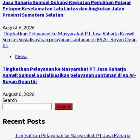
Jasa Raharja Sumsel Dukung Kegiatan Pemilihan Pelajar
Pelopor Keselamatan Lalu Lintas dan Angkutan Jalan
Provinsi Sumatera Selatan
August 6, 2026
Tingkatkan Pelayanan ke Masyarakat PT Jasa Raharja Kanwil
Sumsel Sosialisasikan pelayanan santunan di RS Ar-Royan Ogan
Ilir
News
Tingkatkan Pelayanan ke Masyarakat PT Jasa Raharja
Kanwil Sumsel Sosialisasikan pelayanan santunan di RS Ar-
Royan Ogan Ilir
August 6, 2026
Search
Search
Recent Posts
Tingkatkan Pelayanan ke Masyarakat PT Jasa Raharja