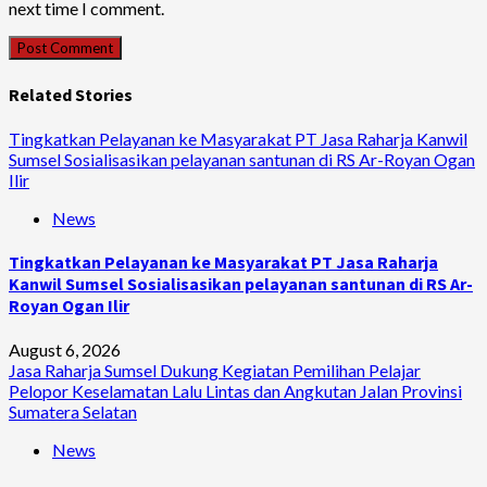
next time I comment.
Related Stories
Tingkatkan Pelayanan ke Masyarakat PT Jasa Raharja Kanwil
Sumsel Sosialisasikan pelayanan santunan di RS Ar-Royan Ogan
Ilir
News
Tingkatkan Pelayanan ke Masyarakat PT Jasa Raharja
Kanwil Sumsel Sosialisasikan pelayanan santunan di RS Ar-
Royan Ogan Ilir
August 6, 2026
Jasa Raharja Sumsel Dukung Kegiatan Pemilihan Pelajar
Pelopor Keselamatan Lalu Lintas dan Angkutan Jalan Provinsi
Sumatera Selatan
News