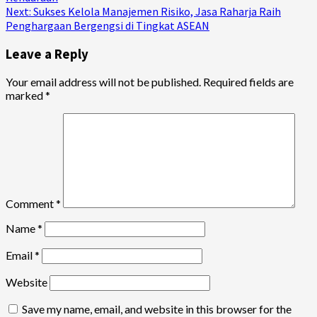
Next:
Sukses Kelola Manajemen Risiko, Jasa Raharja Raih
Penghargaan Bergengsi di Tingkat ASEAN
Leave a Reply
Your email address will not be published.
Required fields are
marked
*
Comment
*
Name
*
Email
*
Website
Save my name, email, and website in this browser for the