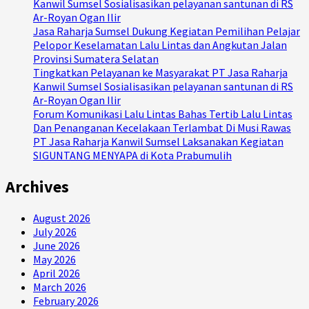
Kanwil Sumsel Sosialisasikan pelayanan santunan di RS
Ar-Royan Ogan Ilir
Jasa Raharja Sumsel Dukung Kegiatan Pemilihan Pelajar
Pelopor Keselamatan Lalu Lintas dan Angkutan Jalan
Provinsi Sumatera Selatan
Tingkatkan Pelayanan ke Masyarakat PT Jasa Raharja
Kanwil Sumsel Sosialisasikan pelayanan santunan di RS
Ar-Royan Ogan Ilir
Forum Komunikasi Lalu Lintas Bahas Tertib Lalu Lintas
Dan Penanganan Kecelakaan Terlambat Di Musi Rawas
PT Jasa Raharja Kanwil Sumsel Laksanakan Kegiatan
SIGUNTANG MENYAPA di Kota Prabumulih
Archives
August 2026
July 2026
June 2026
May 2026
April 2026
March 2026
February 2026