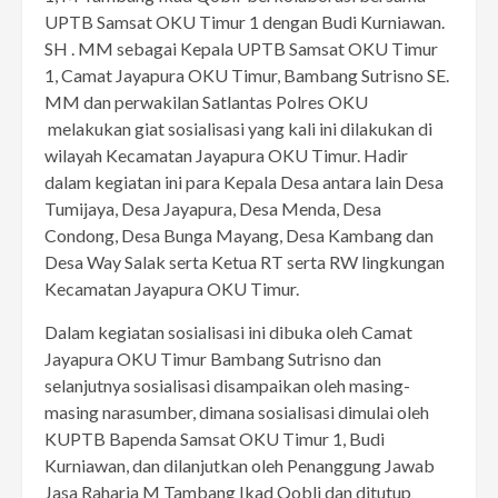
UPTB Samsat OKU Timur 1 dengan Budi Kurniawan.
SH . MM sebagai Kepala UPTB Samsat OKU Timur
1, Camat Jayapura OKU Timur, Bambang Sutrisno SE.
MM dan perwakilan Satlantas Polres OKU
melakukan giat sosialisasi yang kali ini dilakukan di
wilayah Kecamatan Jayapura OKU Timur. Hadir
dalam kegiatan ini para Kepala Desa antara lain Desa
Tumijaya, Desa Jayapura, Desa Menda, Desa
Condong, Desa Bunga Mayang, Desa Kambang dan
Desa Way Salak serta Ketua RT serta RW lingkungan
Kecamatan Jayapura OKU Timur.
Dalam kegiatan sosialisasi ini dibuka oleh Camat
Jayapura OKU Timur Bambang Sutrisno dan
selanjutnya sosialisasi disampaikan oleh masing-
masing narasumber, dimana sosialisasi dimulai oleh
KUPTB Bapenda Samsat OKU Timur 1, Budi
Kurniawan, dan dilanjutkan oleh Penanggung Jawab
Jasa Raharja M Tambang Ikad Qobli dan ditutup