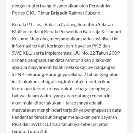
dengan materi yang disampaikan oleh Perwakilan
Polres OKU Timur Brigadir Rahmat Subeno.
Kepala PT. Jasa Raharja Cabang Sumatera Selatan
Mulkan melalui Kepala Perwakilan Baturaja Krisnoadi
Kusumo Nugroho, menyampaikan pada sosialisasi ini
informasi terkait keringan pembayaran PKB dan
SWDKLLJ serta Implementasi UU No. 22 Tahun 2009
dimana penghapusan data ranmor akan dilakukan
apabila masyarakat tidak melakukan perpanjangan
STNK sekurang-kurangnya selama 2 tahun. Kegiatan
ini dilakukan sebagai langkah untuk memberikan
himbauan kepada masyarakat sebagai pengingat
bahwa dalam waktu yang akan datang rencana ini
akan mulai diberlakukan. Harapannya adalah
masyarakat menghindari terjadinya penghapusan data
kendaraan tersebut dengan melakukan pembayaran
PKB dan SWDKLLJ tiap tahunnya sebelum jatuh
tempo. Tutup Adi