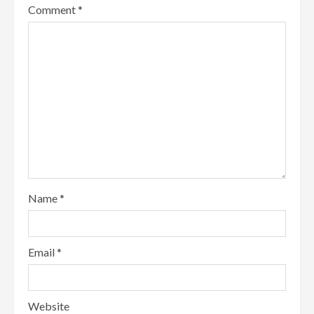
Comment
*
Name
*
Email
*
Website