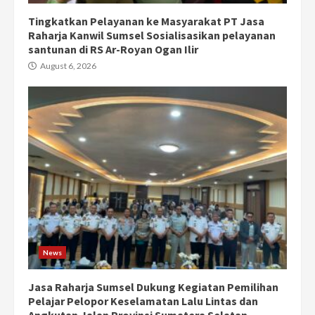
Tingkatkan Pelayanan ke Masyarakat PT Jasa
Raharja Kanwil Sumsel Sosialisasikan pelayanan
santunan di RS Ar-Royan Ogan Ilir
August 6, 2026
News
Jasa Raharja Sumsel Dukung Kegiatan Pemilihan
Pelajar Pelopor Keselamatan Lalu Lintas dan
Angkutan Jalan Provinsi Sumatera Selatan