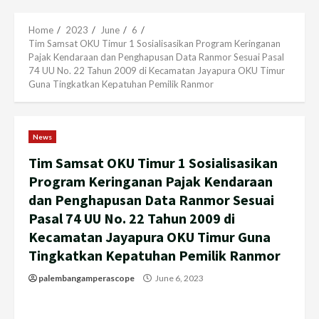
Menu
Home
2023
June
6
Tim Samsat OKU Timur 1 Sosialisasikan Program Keringanan
Pajak Kendaraan dan Penghapusan Data Ranmor Sesuai Pasal
74 UU No. 22 Tahun 2009 di Kecamatan Jayapura OKU Timur
Guna Tingkatkan Kepatuhan Pemilik Ranmor
News
Tim Samsat OKU Timur 1 Sosialisasikan
Program Keringanan Pajak Kendaraan
dan Penghapusan Data Ranmor Sesuai
Pasal 74 UU No. 22 Tahun 2009 di
Kecamatan Jayapura OKU Timur Guna
Tingkatkan Kepatuhan Pemilik Ranmor
palembangamperascope
June 6, 2023