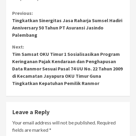
Continue
Previous:
Tingkatkan Sinergitas Jasa Raharja Sumsel Hadiri
Reading
Anniversary 50 Tahun PT Asuransi Jasindo
Palembang
Next:
Tim Samsat OKU Timur 1 Sosialisasikan Program
Keringanan Pajak Kendaraan dan Penghapusan
Data Ranmor Sesuai Pasal 74 UU No. 22 Tahun 2009
di Kecamatan Jayapura OKU Timur Guna
Tingkatkan Kepatuhan Pemilik Ranmor
Leave a Reply
Your email address will not be published.
Required
fields are marked
*