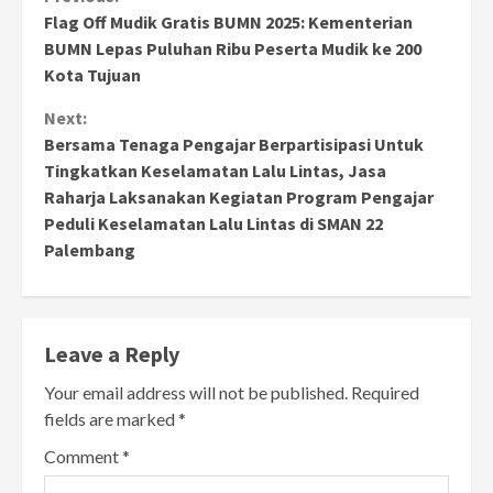
Continue
Flag Off Mudik Gratis BUMN 2025: Kementerian
Reading
BUMN Lepas Puluhan Ribu Peserta Mudik ke 200
Kota Tujuan
Next:
Bersama Tenaga Pengajar Berpartisipasi Untuk
Tingkatkan Keselamatan Lalu Lintas, Jasa
Raharja Laksanakan Kegiatan Program Pengajar
Peduli Keselamatan Lalu Lintas di SMAN 22
Palembang
Leave a Reply
Your email address will not be published.
Required
fields are marked
*
Comment
*