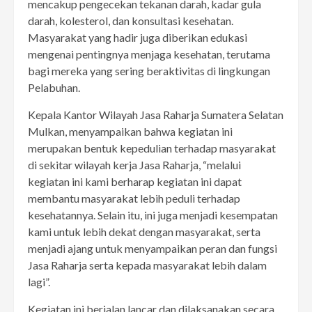
mencakup pengecekan tekanan darah, kadar gula
darah, kolesterol, dan konsultasi kesehatan.
Masyarakat yang hadir juga diberikan edukasi
mengenai pentingnya menjaga kesehatan, terutama
bagi mereka yang sering beraktivitas di lingkungan
Pelabuhan.
Kepala Kantor Wilayah Jasa Raharja Sumatera Selatan
Mulkan, menyampaikan bahwa kegiatan ini
merupakan bentuk kepedulian terhadap masyarakat
di sekitar wilayah kerja Jasa Raharja, “melalui
kegiatan ini kami berharap kegiatan ini dapat
membantu masyarakat lebih peduli terhadap
kesehatannya. Selain itu, ini juga menjadi kesempatan
kami untuk lebih dekat dengan masyarakat, serta
menjadi ajang untuk menyampaikan peran dan fungsi
Jasa Raharja serta kepada masyarakat lebih dalam
lagi”.
Kegiatan ini berjalan lancar dan dilaksanakan secara